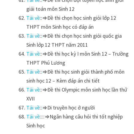
giải toán môn Sinh 12
Tải về
::⇒Đề thi chọn học sinh giỏi lớp 12
THPT môn Sinh học có đáp án
Tải về
::⇒Đề thi chọn học sinh giỏi quốc gia
Sinh lớp 12 THPT năm 2011
Tải về
::⇒Đề thi học kỳ I môn Sinh 12 – Trường
THPT Phú Lương
Tải về
::⇒Đề thi học sinh giỏi thành phố môn
sinh học 12 – Kèm đáp án chi tiết
Tải về
::⇒Đề thi Olympic môn sinh học lần thứ
XVII
Tải về
::⇒Di truyền học ở người
Tải về
::::⇒Ngân hàng câu hỏi thi tốt nghiệp
Sinh học