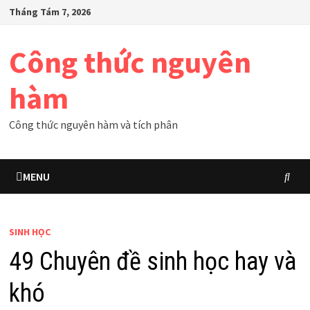
Skip
Tháng Tám 7, 2026
to
content
Công thức nguyên
hàm
Công thức nguyên hàm và tích phân
MENU
SINH HỌC
49 Chuyên đề sinh học hay và
khó