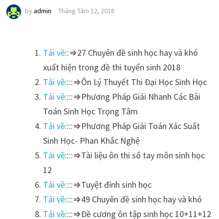
by
admin
Tháng Tám 12, 2018
Tải về
::⇒27 Chuyên đề sinh học hay và khó
xuất hiện trong đề thi tuyển sinh 2018
Tải về
::::⇒Ôn Lý Thuyết Thi Đại Học Sinh Học
Tải về
::::⇒Phương Pháp Giải Nhanh Các Bài
Toán Sinh Học Trọng Tâm
Tải về
::::⇒Phương Pháp Giải Toán Xác Suất
Sinh Học- Phan Khắc Nghệ
Tải về
::::⇒Tài liệu ôn thi sổ tay môn sinh học
12
Tải về
::::⇒Tuyệt đỉnh sinh học
Tải về
::::⇒49 Chuyên đề sinh học hay và khó
Tải về
::::⇒Đề cương ôn tập sinh học 10+11+12