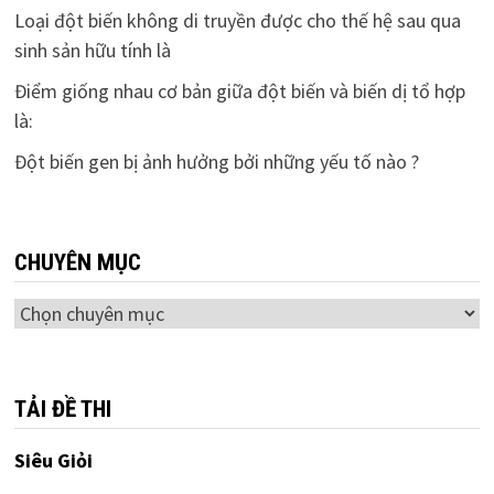
Loại đột biến không di truyền được cho thế hệ sau qua
sinh sản hữu tính là
Điểm giống nhau cơ bản giữa đột biến và biến dị tổ hợp
là:
Đột biến gen bị ảnh hưởng bởi những yếu tố nào ?
CHUYÊN MỤC
Chuyên
mục
TẢI ĐỀ THI
Siêu Giỏi