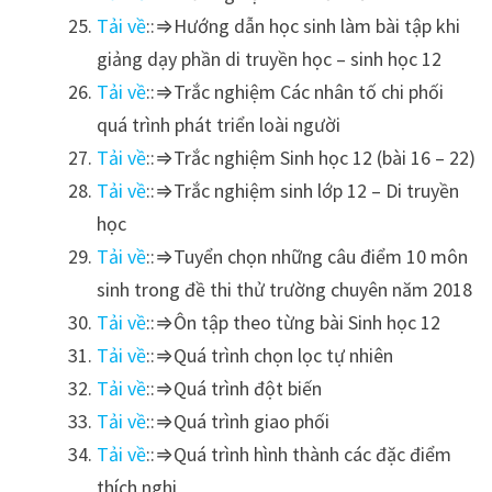
Tải về
::⇒Hướng dẫn học sinh làm bài tập khi
giảng dạy phần di truyền học – sinh học 12
Tải về
::⇒Trắc nghiệm Các nhân tố chi phối
quá trình phát triển loài người
Tải về
::⇒Trắc nghiệm Sinh học 12 (bài 16 – 22)
Tải về
::⇒Trắc nghiệm sinh lớp 12 – Di truyền
học
Tải về
::⇒Tuyển chọn những câu điểm 10 môn
sinh trong đề thi thử trường chuyên năm 2018
Tải về
::⇒Ôn tập theo từng bài Sinh học 12
Tải về
::⇒Quá trình chọn lọc tự nhiên
Tải về
::⇒Quá trình đột biến
Tải về
::⇒Quá trình giao phối
Tải về
::⇒Quá trình hình thành các đặc điểm
thích nghi