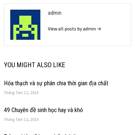
viết
admin
View all posts by admin →
YOU MIGHT ALSO LIKE
Hóa thạch và sự phân chia thời gian địa chất
Tháng Tám 12, 2018
49 Chuyên đề sinh học hay và khó
Tháng Tám 12, 2018