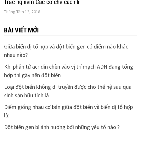
Trắc nghiệm Các cơ chế cách li
Tháng Tám 12, 2018
BÀI VIẾT MỚI
Giữa biến dị tổ hợp và đột biến gen có điểm nào khác
nhau nào?
Khi phân tử acridin chèn vào vị trí mạch ADN đang tổng
hợp thì gây nên đột biến
Loại đột biến không di truyền được cho thế hệ sau qua
sinh sản hữu tính là
Điểm giống nhau cơ bản giữa đột biến và biến dị tổ hợp
là:
Đột biến gen bị ảnh hưởng bởi những yếu tố nào ?