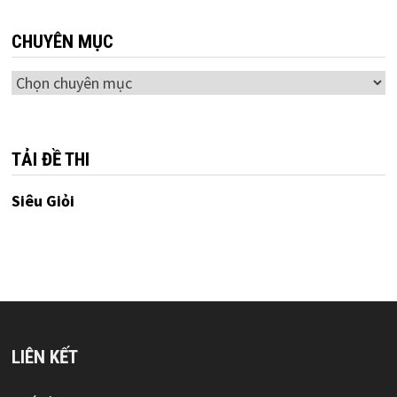
CHUYÊN MỤC
Chuyên
mục
TẢI ĐỀ THI
Siêu Giỏi
LIÊN KẾT