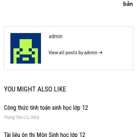
bản
bài
viết
admin
View all posts by admin →
YOU MIGHT ALSO LIKE
Công thức tính toán sinh học lớp 12
Tháng Tám 12, 2018
Tài liệu ôn thi Môn Sinh học lớp 12