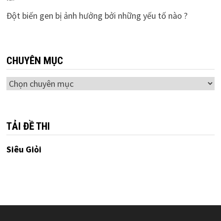
Đột biến gen bị ảnh hưởng bởi những yếu tố nào ?
CHUYÊN MỤC
Chuyên
mục
TẢI ĐỀ THI
Siêu Giỏi