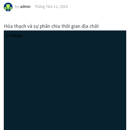
by
admin
Tháng Tám 12, 2018
Hóa thạch và sự phân chia thời gian địa chất