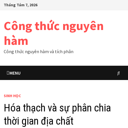
Skip
Tháng Tám 7, 2026
to
content
Công thức nguyên
hàm
Công thức nguyên hàm và tích phân
MENU
SINH HỌC
Hóa thạch và sự phân chia
thời gian địa chất