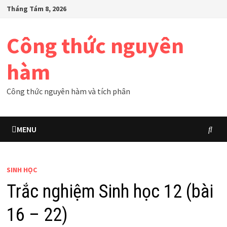
Skip
Tháng Tám 8, 2026
to
content
Công thức nguyên
hàm
Công thức nguyên hàm và tích phân
MENU
SINH HỌC
Trắc nghiệm Sinh học 12 (bài
16 – 22)