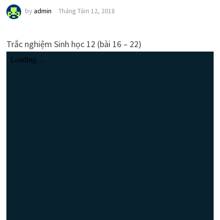
by
admin
Tháng Tám 12, 2018
Trắc nghiệm Sinh học 12 (bài 16 – 22)