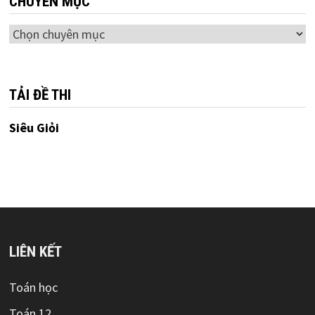
CHUYÊN MỤC
Chuyên
mục
TẢI ĐỀ THI
Siêu Giỏi
LIÊN KẾT
Toán học
Toán 12