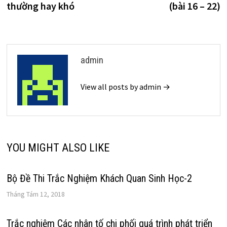
thường hay khó
(bài 16 – 22)
bài
viết
admin
View all posts by admin →
YOU MIGHT ALSO LIKE
Bộ Đề Thi Trắc Nghiệm Khách Quan Sinh Học-2
Tháng Tám 12, 2018
Trắc nghiệm Các nhân tố chi phối quá trình phát triển