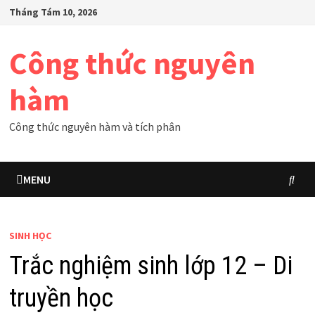
Skip
Tháng Tám 10, 2026
to
content
Công thức nguyên
hàm
Công thức nguyên hàm và tích phân
MENU
SINH HỌC
Trắc nghiệm sinh lớp 12 – Di
truyền học