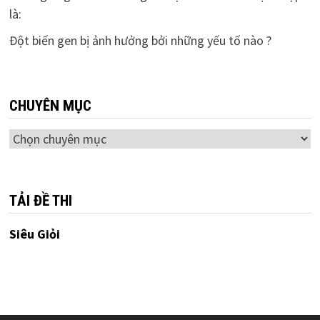
là:
Đột biến gen bị ảnh hưởng bởi những yếu tố nào ?
CHUYÊN MỤC
Chuyên
mục
TẢI ĐỀ THI
Siêu Giỏi