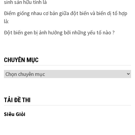
sinh sản hữu tính là
Điểm giống nhau cơ bản giữa đột biến và biến dị tổ hợp
là:
Đột biến gen bị ảnh hưởng bởi những yếu tố nào ?
CHUYÊN MỤC
Chuyên
mục
TẢI ĐỀ THI
Siêu Giỏi