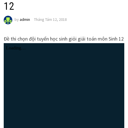
12
by
admin
Tháng Tám 12, 2018
Đề thi chọn đội tuyển học sinh giỏi giải toán môn Sinh 12