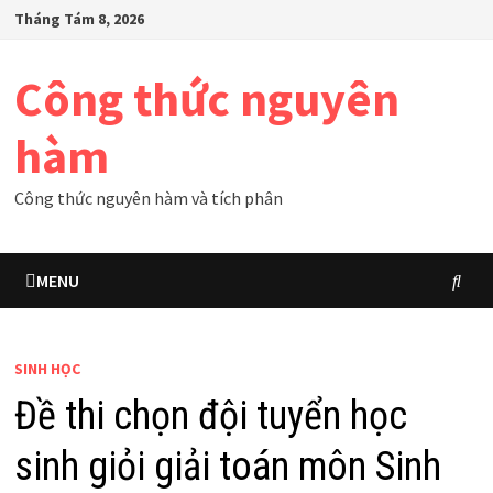
Skip
Tháng Tám 8, 2026
to
content
Công thức nguyên
hàm
Công thức nguyên hàm và tích phân
MENU
SINH HỌC
Đề thi chọn đội tuyển học
sinh giỏi giải toán môn Sinh