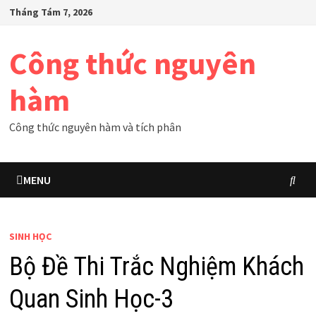
Skip
Tháng Tám 7, 2026
to
content
Công thức nguyên
hàm
Công thức nguyên hàm và tích phân
MENU
SINH HỌC
Bộ Đề Thi Trắc Nghiệm Khách
Quan Sinh Học-3