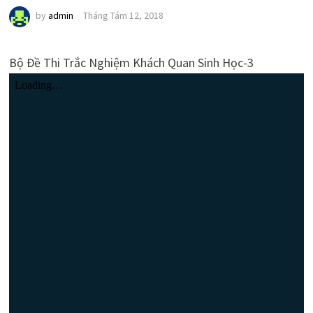
by
admin
Tháng Tám 12, 2018
Bộ Đề Thi Trắc Nghiệm Khách Quan Sinh Học-3