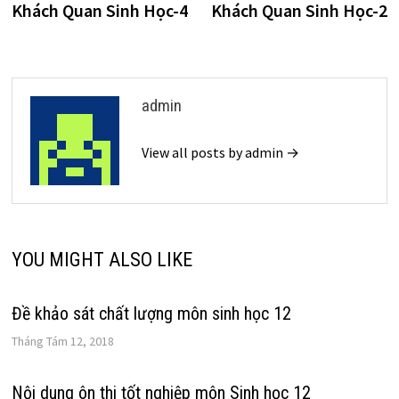
Khách Quan Sinh Học-4
Khách Quan Sinh Học-2
bài
viết
admin
View all posts by admin →
YOU MIGHT ALSO LIKE
Đề khảo sát chất lượng môn sinh học 12
Tháng Tám 12, 2018
Nội dung ôn thi tốt nghiệp môn Sinh học 12