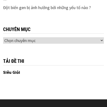
Đột biến gen bị ảnh hưởng bởi những yếu tố nào ?
CHUYÊN MỤC
Chuyên
mục
TẢI ĐỀ THI
Siêu Giỏi