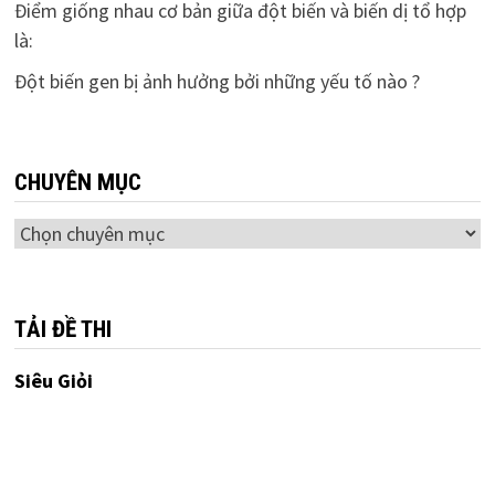
Điểm giống nhau cơ bản giữa đột biến và biến dị tổ hợp
là:
Đột biến gen bị ảnh hưởng bởi những yếu tố nào ?
CHUYÊN MỤC
Chuyên
mục
TẢI ĐỀ THI
Siêu Giỏi