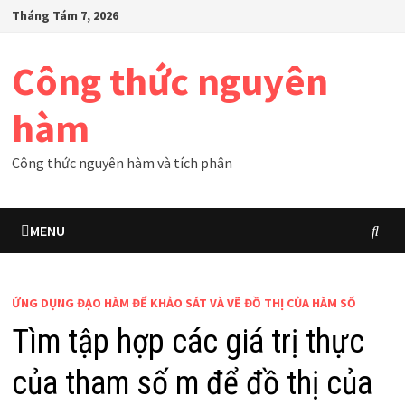
Skip
Tháng Tám 7, 2026
to
content
Công thức nguyên
hàm
Công thức nguyên hàm và tích phân
MENU
ỨNG DỤNG ĐẠO HÀM ĐỂ KHẢO SÁT VÀ VẼ ĐỒ THỊ CỦA HÀM SỐ
Tìm tập hợp các giá trị thực
của tham số m để đồ thị của