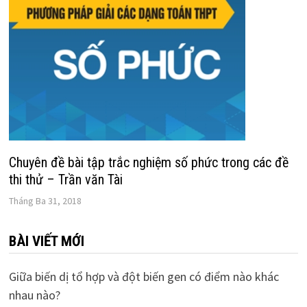
Chuyên đề bài tập trắc nghiệm số phức trong các đề
thi thử – Trần văn Tài
Tháng Ba 31, 2018
BÀI VIẾT MỚI
Giữa biến dị tổ hợp và đột biến gen có điểm nào khác
nhau nào?