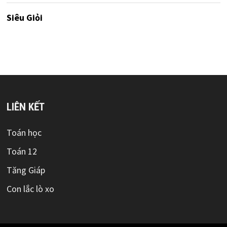
Siêu Giỏi
LIÊN KẾT
Toán học
Toán 12
Tăng Giáp
Con lắc lò xo