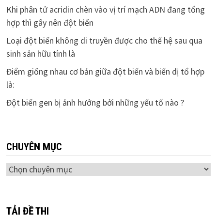
Khi phân tử acridin chèn vào vị trí mạch ADN đang tổng
hợp thì gây nên đột biến
Loại đột biến không di truyền được cho thế hệ sau qua
sinh sản hữu tính là
Điểm giống nhau cơ bản giữa đột biến và biến dị tổ hợp
là:
Đột biến gen bị ảnh hưởng bởi những yếu tố nào ?
CHUYÊN MỤC
Chuyên
mục
TẢI ĐỀ THI