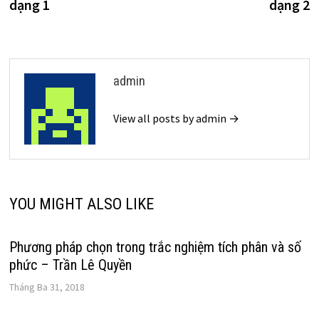
dạng 1
dạng 2
viết
admin
View all posts by admin →
YOU MIGHT ALSO LIKE
Phương pháp chọn trong trắc nghiệm tích phân và số
phức – Trần Lê Quyền
Tháng Ba 31, 2018