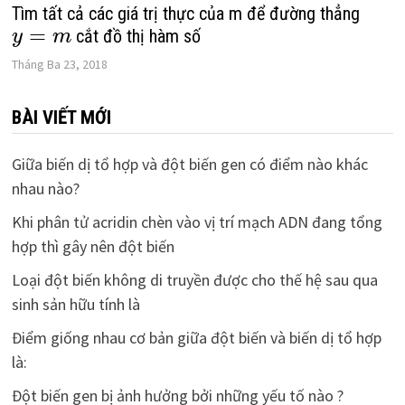
Tìm tất cả các giá trị thực của m để đường thẳng
=
cắt đồ thị hàm số
y
m
Tháng Ba 23, 2018
BÀI VIẾT MỚI
Giữa biến dị tổ hợp và đột biến gen có điểm nào khác
nhau nào?
Khi phân tử acridin chèn vào vị trí mạch ADN đang tổng
hợp thì gây nên đột biến
Loại đột biến không di truyền được cho thế hệ sau qua
sinh sản hữu tính là
Điểm giống nhau cơ bản giữa đột biến và biến dị tổ hợp
là:
Đột biến gen bị ảnh hưởng bởi những yếu tố nào ?