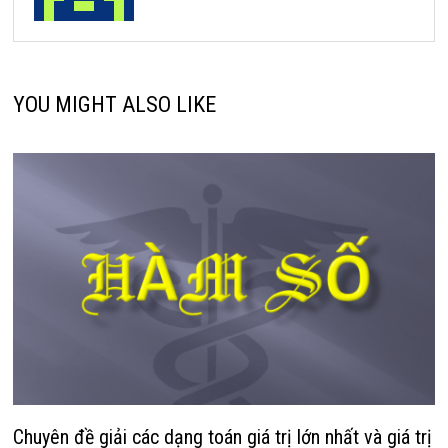
YOU MIGHT ALSO LIKE
Chuyên đề giải các dạng toán giá trị lớn nhất và giá trị