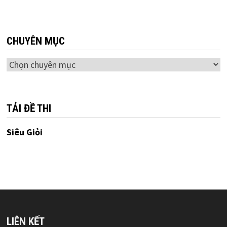
CHUYÊN MỤC
Chuyên
mục
TẢI ĐỀ THI
Siêu Giỏi
LIÊN KẾT