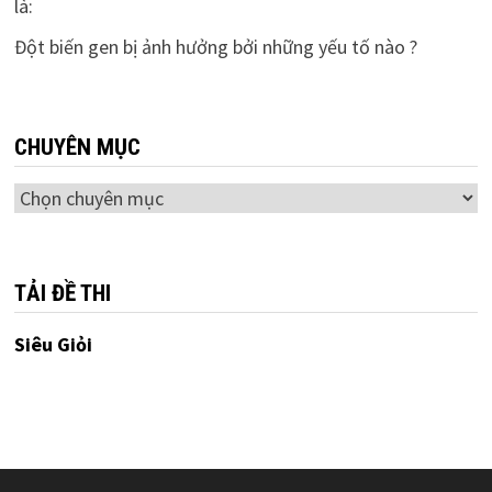
là:
Đột biến gen bị ảnh hưởng bởi những yếu tố nào ?
CHUYÊN MỤC
Chuyên
mục
TẢI ĐỀ THI
Siêu Giỏi