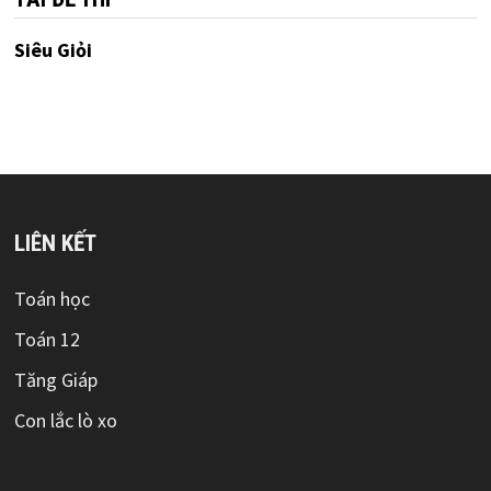
Siêu Giỏi
LIÊN KẾT
Toán học
Toán 12
Tăng Giáp
Con lắc lò xo