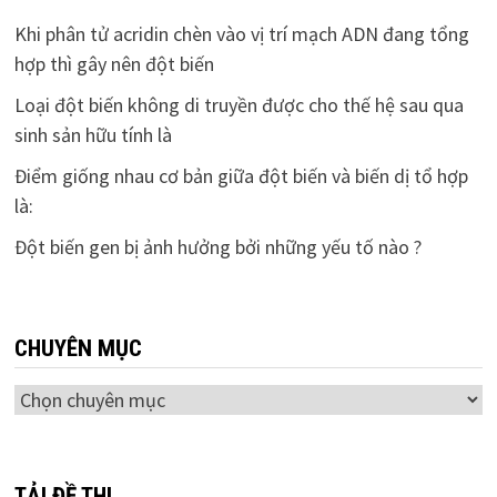
Khi phân tử acridin chèn vào vị trí mạch ADN đang tổng
hợp thì gây nên đột biến
Loại đột biến không di truyền được cho thế hệ sau qua
sinh sản hữu tính là
Điểm giống nhau cơ bản giữa đột biến và biến dị tổ hợp
là:
Đột biến gen bị ảnh hưởng bởi những yếu tố nào ?
CHUYÊN MỤC
Chuyên
mục
TẢI ĐỀ THI