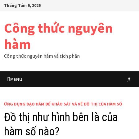
Skip
Tháng Tám 6, 2026
to
content
Công thức nguyên
hàm
Công thức nguyên hàm và tích phân
MENU
ỨNG DỤNG ĐẠO HÀM ĐỂ KHẢO SÁT VÀ VẼ ĐỒ THỊ CỦA HÀM SỐ
Đồ thị như hình bên là của
hàm số nào?