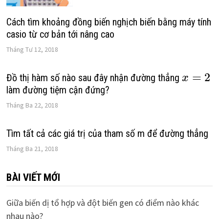
Cách tìm khoảng đồng biến nghịch biến bằng máy tính
casio từ cơ bản tới nâng cao
Tháng Tư 12, 2018
=
2
Đồ thị hàm số nào sau đây nhận đường thẳng
x
làm đường tiệm cận đứng?
Tháng Ba 22, 2018
Tìm tất cả các giá trị của tham số m để đường thẳng
Tháng Ba 21, 2018
BÀI VIẾT MỚI
Giữa biến dị tổ hợp và đột biến gen có điểm nào khác
nhau nào?