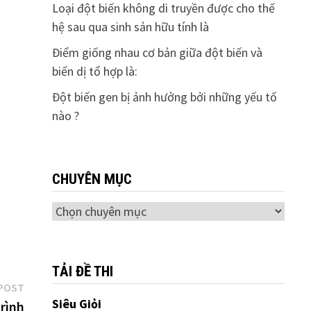
Loại đột biến không di truyền được cho thế
hệ sau qua sinh sản hữu tính là
Điểm giống nhau cơ bản giữa đột biến và
biến dị tổ hợp là:
Đột biến gen bị ảnh hưởng bởi những yếu tố
nào ?
CHUYÊN MỤC
Chuyên
mục
TẢI ĐỀ THI
Next
POST
Siêu Giỏi
post:
trình