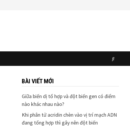
BÀI VIẾT MỚI
Giữa biến dị tổ hợp và đột biến gen có điểm
nào khác nhau nào?
Khi phân tử acridin chèn vào vị trí mạch ADN
đang tổng hợp thì gây nên đột biến