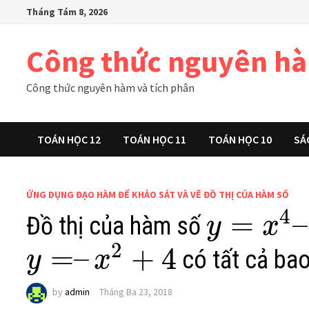
Skip
Tháng Tám 8, 2026
to
content
Công thức nguyên h
Công thức nguyên hàm và tích phân
TOÁN HỌC 12
TOÁN HỌC 11
TOÁN HỌC 10
SÁ
ỨNG DỤNG ĐẠO HÀM ĐỂ KHẢO SÁT VÀ VẼ ĐỒ THỊ CỦA HÀM SỐ
4
=
–
Đồ thị của hàm số
y
x
2
=
–
+
4
có tất cả ba
y
x
by
admin
Tháng Ba 23, 2018