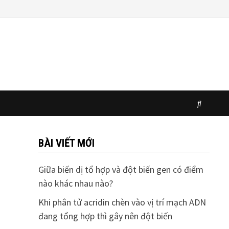
BÀI VIẾT MỚI
Giữa biến dị tổ hợp và đột biến gen có điểm
nào khác nhau nào?
Khi phân tử acridin chèn vào vị trí mạch ADN
đang tổng hợp thì gây nên đột biến