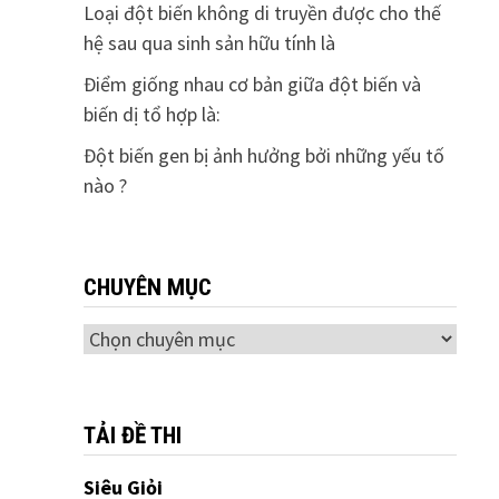
Loại đột biến không di truyền được cho thế
hệ sau qua sinh sản hữu tính là
Điểm giống nhau cơ bản giữa đột biến và
biến dị tổ hợp là:
Đột biến gen bị ảnh hưởng bởi những yếu tố
nào ?
CHUYÊN MỤC
Chuyên
mục
TẢI ĐỀ THI
Siêu Giỏi