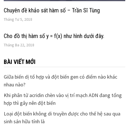
Chuyên đề khảo sát hàm số – Trần Sĩ Tùng
Tháng Tư 5, 2018
Cho đồ thị hàm số y = f(x) như hình dưới đây.
Tháng Ba 22, 2018
BÀI VIẾT MỚI
Giữa biến dị tổ hợp và đột biến gen có điểm nào khác
nhau nào?
Khi phân tử acridin chèn vào vị trí mạch ADN đang tổng
hợp thì gây nên đột biến
Loại đột biến không di truyền được cho thế hệ sau qua
sinh sản hữu tính là