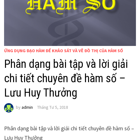
ỨNG DỤNG ĐẠO HÀM ĐỂ KHẢO SÁT VÀ VẼ ĐỒ THỊ CỦA HÀM SỐ
Phân dạng bài tập và lời giải
chi tiết chuyên đề hàm số –
Lưu Huy Thưởng
by
admin
Tháng Tư 5, 2018
Phân dạng bài tập và lời giải chi tiết chuyên đề hàm số –
Lưu Huy Thưởng