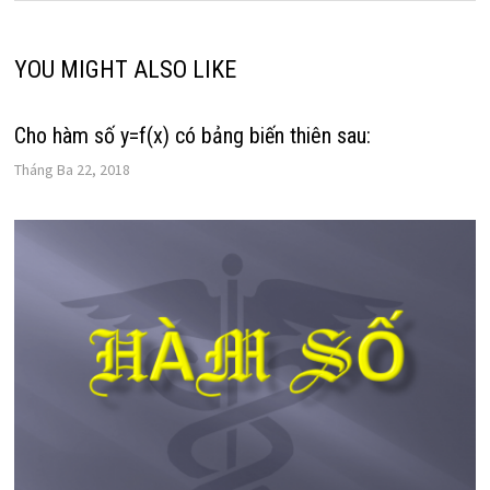
YOU MIGHT ALSO LIKE
Cho hàm số y=f(x) có bảng biến thiên sau:
Tháng Ba 22, 2018