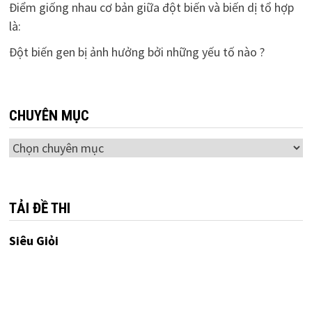
Điểm giống nhau cơ bản giữa đột biến và biến dị tổ hợp
là:
Đột biến gen bị ảnh hưởng bởi những yếu tố nào ?
CHUYÊN MỤC
Chuyên
mục
TẢI ĐỀ THI
Siêu Giỏi