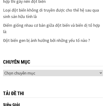
hợp thì gây nên đột biến
Loại đột biến không di truyền được cho thế hệ sau qua
sinh sản hữu tính là
Điểm giống nhau cơ bản giữa đột biến và biến dị tổ hợp
là:
Đột biến gen bị ảnh hưởng bởi những yếu tố nào ?
CHUYÊN MỤC
Chuyên
mục
TẢI ĐỀ THI
Siêu Giỏi