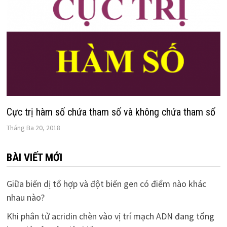
Cực trị hàm số chứa tham số và không chứa tham số
Tháng Ba 20, 2018
BÀI VIẾT MỚI
Giữa biến dị tổ hợp và đột biến gen có điểm nào khác
nhau nào?
Khi phân tử acridin chèn vào vị trí mạch ADN đang tổng