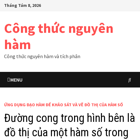
Skip
Tháng Tám 8, 2026
to
content
Công thức nguyên
hàm
Công thức nguyên hàm và tích phân
MENU
ỨNG DỤNG ĐẠO HÀM ĐỂ KHẢO SÁT VÀ VẼ ĐỒ THỊ CỦA HÀM SỐ
Đường cong trong hình bên là
đồ thị của một hàm số trong