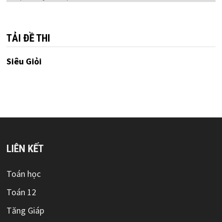
mục
TẢI ĐỀ THI
Siêu Giỏi
LIÊN KẾT
Toán học
Toán 12
Tăng Giáp