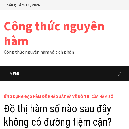
Skip
Tháng Tám 11, 2026
to
content
Công thức nguyên
hàm
Công thức nguyên hàm và tích phân
MENU
ỨNG DỤNG ĐẠO HÀM ĐỂ KHẢO SÁT VÀ VẼ ĐỒ THỊ CỦA HÀM SỐ
Đồ thị hàm số nào sau đây
không có đường tiệm cận?