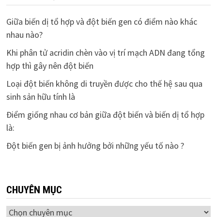
Giữa biến dị tổ hợp và đột biến gen có điểm nào khác
nhau nào?
Khi phân tử acridin chèn vào vị trí mạch ADN đang tổng
hợp thì gây nên đột biến
Loại đột biến không di truyền được cho thế hệ sau qua
sinh sản hữu tính là
Điểm giống nhau cơ bản giữa đột biến và biến dị tổ hợp
là:
Đột biến gen bị ảnh hưởng bởi những yếu tố nào ?
CHUYÊN MỤC
Chuyên