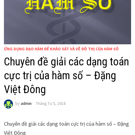
ỨNG DỤNG ĐẠO HÀM ĐỂ KHẢO SÁT VÀ VẼ ĐỒ THỊ CỦA HÀM SỐ
Chuyên đề giải các dạng toán
cực trị của hàm số – Đặng
Việt Đông
by
admin
Tháng Tư 5, 2018
Chuyên đề giải các dạng toán cực trị của hàm số – Đặng
Việt Đông