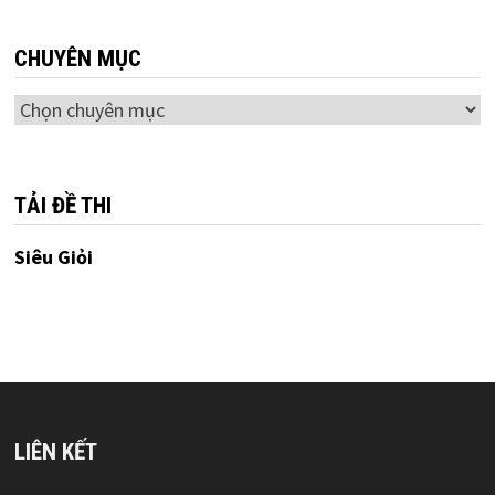
CHUYÊN MỤC
Chuyên
mục
TẢI ĐỀ THI
Siêu Giỏi
LIÊN KẾT