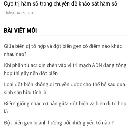
Cực trị hàm số trong chuyên đề khảo sát hàm số
Tháng Ba 19, 2018
BÀI VIẾT MỚI
Giữa biến dị tổ hợp và đột biến gen có điểm nào khác
nhau nào?
Khi phân tử acridin chèn vào vị trí mạch ADN đang tổng
hợp thì gây nên đột biến
Loại đột biến không di truyền được cho thế hệ sau qua
sinh sản hữu tính là
Điểm giống nhau cơ bản giữa đột biến và biến dị tổ hợp
là:
Đột biến gen bị ảnh hưởng bởi những yếu tố nào ?