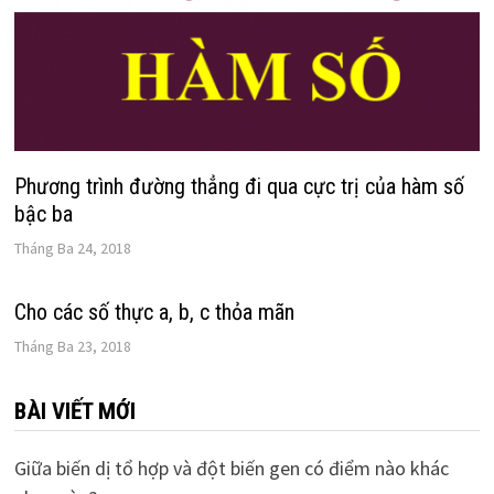
Phương trình đường thẳng đi qua cực trị của hàm số
bậc ba
Tháng Ba 24, 2018
Cho các số thực a, b, c thỏa mãn
Tháng Ba 23, 2018
BÀI VIẾT MỚI
Giữa biến dị tổ hợp và đột biến gen có điểm nào khác