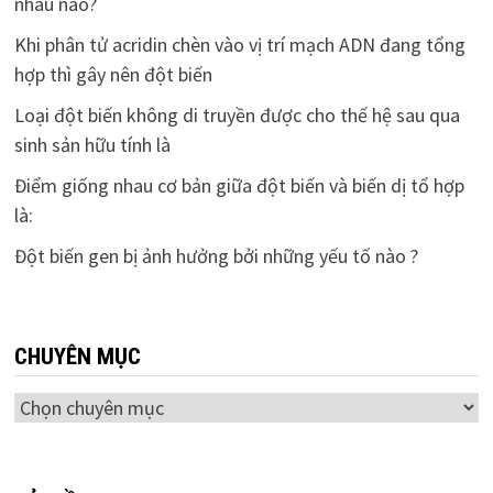
nhau nào?
Khi phân tử acridin chèn vào vị trí mạch ADN đang tổng
hợp thì gây nên đột biến
Loại đột biến không di truyền được cho thế hệ sau qua
sinh sản hữu tính là
Điểm giống nhau cơ bản giữa đột biến và biến dị tổ hợp
là:
Đột biến gen bị ảnh hưởng bởi những yếu tố nào ?
CHUYÊN MỤC
Chuyên
mục