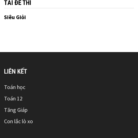
TẢI ĐỀ THI
Siêu Giỏi
LIÊN KẾT
Toán học
Toán 12
Tăng Giáp
Con lắc lò xo