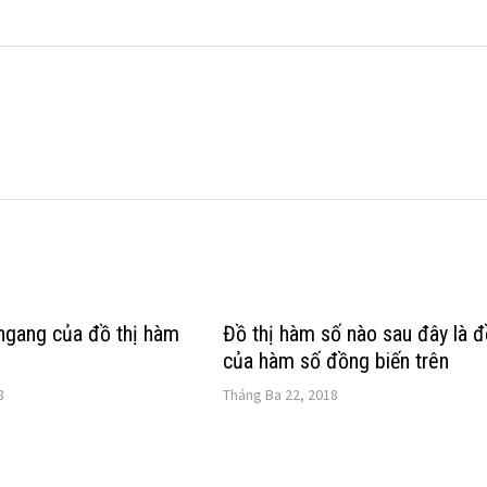
ngang của đồ thị hàm
Đồ thị hàm số nào sau đây là đ
của hàm số đồng biến trên
8
Tháng Ba 22, 2018