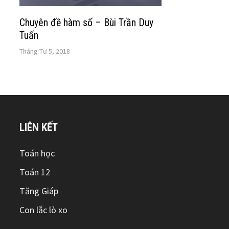
Chuyên đề hàm số – Bùi Trần Duy
Tuấn
Tháng Tư 5, 2018
LIÊN KẾT
Toán học
Toán 12
Tăng Giáp
Con lắc lò xo