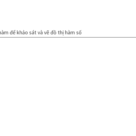
hàm để khảo sát và vẽ đồ thị hàm số