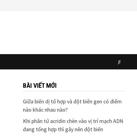
BÀI VIẾT MỚI
Giữa biến dị tổ hợp và đột biến gen có điểm
nào khác nhau nào?
Khi phân tử acridin chèn vào vị trí mạch ADN
đang tổng hợp thì gây nên đột biến