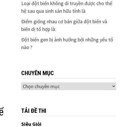
Loại đột biến không di truyền được cho thế
hệ sau qua sinh sản hữu tính là
Điểm giống nhau cơ bản giữa đột biến và
biến dị tổ hợp là:
Đột biến gen bị ảnh hưởng bởi những yếu tố
nào ?
CHUYÊN MỤC
Chuyên
mục
ể
TẢI ĐỀ THI
Siêu Giỏi