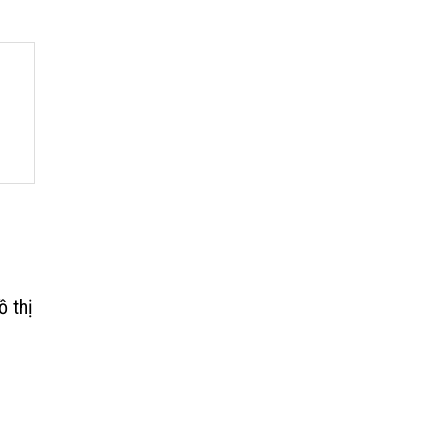
ồ thị