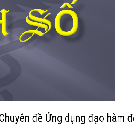
ề Chuyên đề Ứng dụng đạo hàm đ