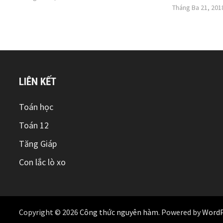
Tháng Ba 21, 201
LIÊN KẾT
Toán học
Toán 12
Tăng Giáp
Con lắc lò xo
Copyright © 2026
Công thức nguyên hàm
. Powered by
WordP