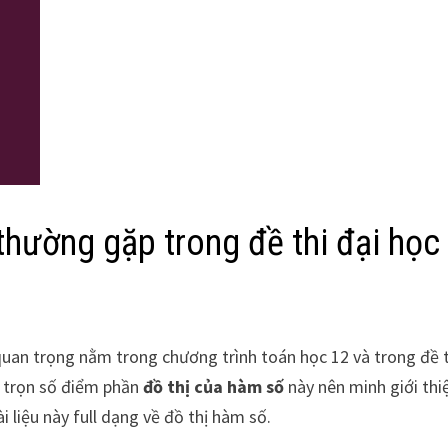
thường gặp trong đề thi đại học
uan trọng nằm trong chương trình toán học 12 và trong đề t
 trọn số điểm phần
đồ thị của hàm số
này nên minh giới thi
ài liệu này full dạng về đồ thị hàm số.