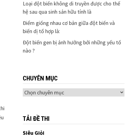
Loại đột biến không di truyền được cho thế
hệ sau qua sinh sản hữu tính là
Điểm giống nhau cơ bản giữa đột biến và
biến dị tổ hợp là:
Đột biến gen bị ảnh hưởng bởi những yếu tố
nào ?
CHUYÊN MỤC
Chuyên
mục
hi
ệu
TẢI ĐỀ THI
Siêu Giỏi