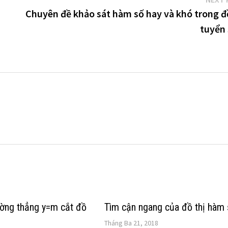
Chuyên đề khảo sát hàm số hay và khó trong đề
tuyển 
ờng thẳng y=m cắt đồ
Tìm cận ngang của đồ thị hàm
Tháng Ba 21, 2018