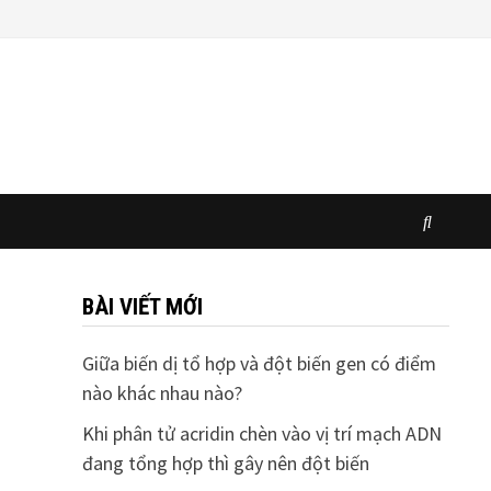
BÀI VIẾT MỚI
Giữa biến dị tổ hợp và đột biến gen có điểm
nào khác nhau nào?
Khi phân tử acridin chèn vào vị trí mạch ADN
đang tổng hợp thì gây nên đột biến