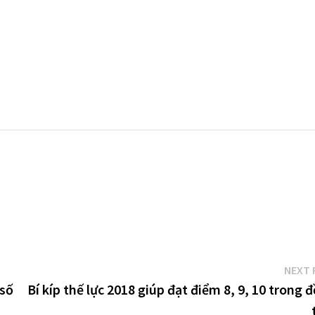
NEXT 
 số
Bí kíp thế lực 2018 giúp đạt điểm 8, 9, 10 trong đ