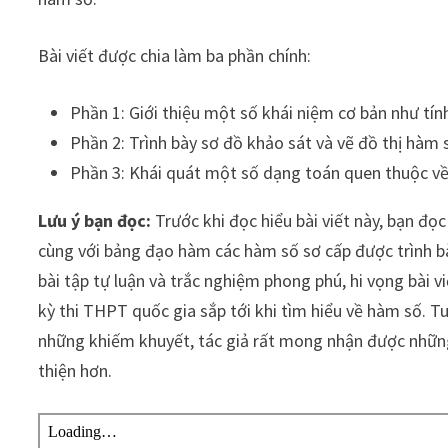
Bài viết được chia làm ba phần chính:
Phần 1: Giới thiệu một số khái niệm cơ bản như tín
Phần 2: Trình bày sơ đồ khảo sát và vẽ đồ thị hàm 
Phần 3: Khái quát một số dạng toán quen thuộc v
Lưu ý bạn đọc:
Trước khi đọc hiểu bài viết này, bạn đọ
cùng với bảng đạo hàm các hàm số sơ cấp được trình bà
bài tập tự luận và trắc nghiệm phong phú, hi vọng bài vi
kỳ thi THPT quốc gia sắp tới khi tìm hiểu về hàm số. T
những khiếm khuyết, tác giả rất mong nhận được nhữn
thiện hơn.