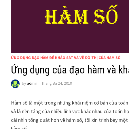
ỨNG DỤNG ĐẠO HÀM ĐỂ KHẢO SÁT VÀ VẼ ĐỒ THỊ CỦA HÀM SỐ
Ứng dụng của đạo hàm và khả
by
admin
Tháng Ba 24, 2018
Hàm số là một trong những khái niệm cơ bản của toán 
và là nền tảng của nhiều lĩnh vực khác nhau của toán h
cái nhìn tổng quát hơn về hàm số, tôi xin trình bày mộ
hàm số.