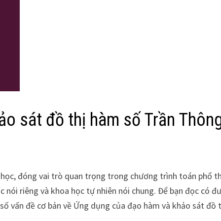
o sát đồ thị hàm số Trần Thôn
học, đóng vai trò quan trọng trong chương trình toán phổ 
ọc nói riêng và khoa học tự nhiên nói chung. Để bạn đọc có đ
t số vấn đề cơ bản về Ứng dụng của đạo hàm và khảo sát đồ t