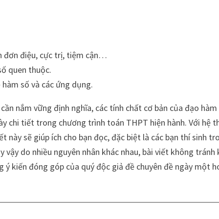
h đơn điệu, cực trị, tiệm cận…
số quen thuộc.
ề hàm số và các ứng dụng.
c cần nắm vững định nghĩa, các tính chất cơ bản của đạo hàm
y chi tiết trong chương trình toán THPT hiện hành. Với hệ 
ết này sẽ giúp ích cho bạn đọc, đặc biệt là các bạn thí sinh tr
uy vậy do nhiều nguyên nhân khác nhau, bài viết không tránh 
g ý kiến đóng góp của quý độc giả đề chuyên đề ngày một h