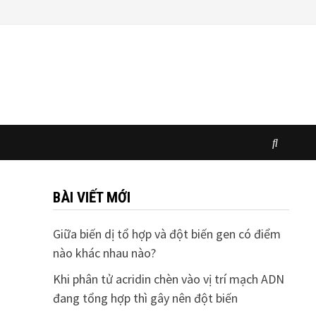
BÀI VIẾT MỚI
Giữa biến dị tổ hợp và đột biến gen có điểm
nào khác nhau nào?
Khi phân tử acridin chèn vào vị trí mạch ADN
đang tổng hợp thì gây nên đột biến