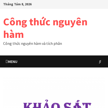
Skip
Tháng Tám 8, 2026
to
content
Công thức nguyên
hàm
Công thức nguyên hàm và tích phân
MENU