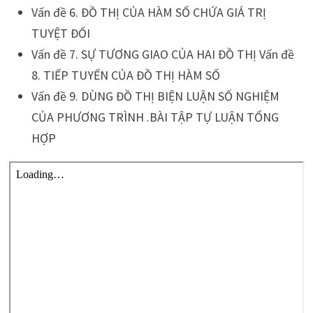
Vấn đề 6. ĐỒ THỊ CỦA HÀM SỐ CHỨA GIÁ TRỊ
TUYỆT ĐỐI
Vấn đề 7. SỰ TƯƠNG GIAO CỦA HAI ĐỒ THỊ Vấn đề
8. TIẾP TUYẾN CỦA ĐỒ THỊ HÀM SỐ
Vấn đề 9. DÙNG ĐỒ THỊ BIỆN LUẬN SỐ NGHIỆM
CỦA PHƯƠNG TRÌNH .BÀI TẬP TỰ LUẬN TỔNG
HỢP