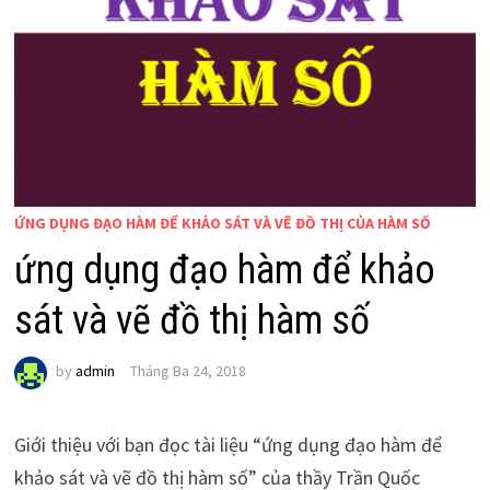
ỨNG DỤNG ĐẠO HÀM ĐỂ KHẢO SÁT VÀ VẼ ĐỒ THỊ CỦA HÀM SỐ
ứng dụng đạo hàm để khảo
sát và vẽ đồ thị hàm số
by
admin
Tháng Ba 24, 2018
Giới thiệu với bạn đọc tài liệu “ứng dụng đạo hàm để
khảo sát và vẽ đồ thị hàm số” của thầy Trần Quốc