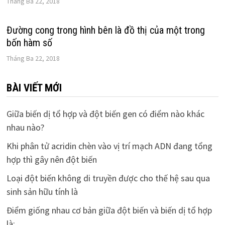
Tháng Ba 22, 2018
Đường cong trong hình bên là đồ thị của một trong
bốn hàm số
Tháng Ba 22, 2018
BÀI VIẾT MỚI
Giữa biến dị tổ hợp và đột biến gen có điểm nào khác
nhau nào?
Khi phân tử acridin chèn vào vị trí mạch ADN đang tổng
hợp thì gây nên đột biến
Loại đột biến không di truyền được cho thế hệ sau qua
sinh sản hữu tính là
Điểm giống nhau cơ bản giữa đột biến và biến dị tổ hợp
là: