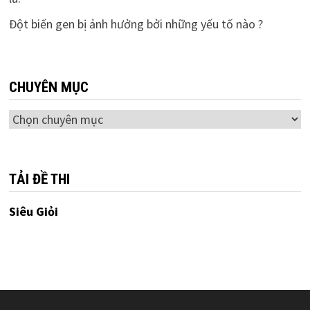
Đột biến gen bị ảnh hưởng bởi những yếu tố nào ?
CHUYÊN MỤC
Chuyên
mục
TẢI ĐỀ THI
Siêu Giỏi