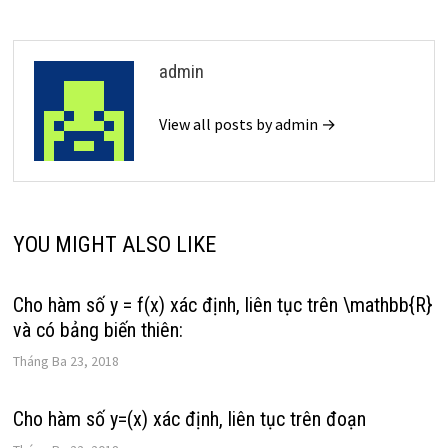
admin
View all posts by admin →
YOU MIGHT ALSO LIKE
Cho hàm số y = f(x) xác định, liên tục trên \mathbb{R}
và có bảng biến thiên:
Tháng Ba 23, 2018
Cho hàm số y=(x) xác định, liên tục trên đoạn