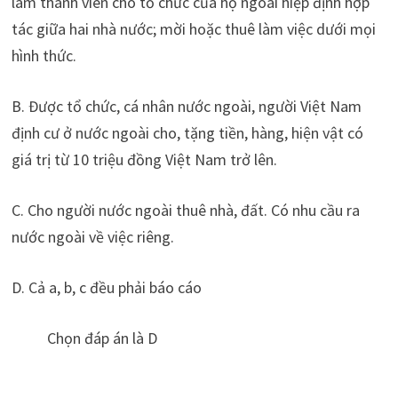
làm thành viên cho tổ chức của họ ngoài hiệp định hợp
tác giữa hai nhà nước; mời hoặc thuê làm việc dưới mọi
hình thức.
B. Được tổ chức, cá nhân nước ngoài, người Việt Nam
định cư ở nước ngoài cho, tặng tiền, hàng, hiện vật có
giá trị từ 10 triệu đồng Việt Nam trở lên.
C. Cho người nước ngoài thuê nhà, đất. Có nhu cầu ra
nước ngoài về việc riêng.
D. Cả a, b, c đều phải báo cáo
Chọn đáp án là D