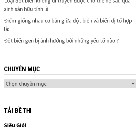
Loại đột biến không di truyền được cho thế hệ sau qua
sinh sản hữu tính là
Điểm giống nhau cơ bản giữa đột biến và biến dị tổ hợp
là:
Đột biến gen bị ảnh hưởng bởi những yếu tố nào ?
CHUYÊN MỤC
Chuyên
mục
TẢI ĐỀ THI
Siêu Giỏi