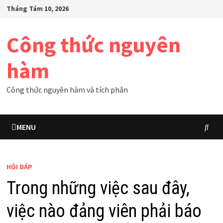
Skip
Tháng Tám 10, 2026
to
content
Công thức nguyên
hàm
Công thức nguyên hàm và tích phân
MENU
HỎI ĐÁP
Trong những việc sau đây,
việc nào đảng viên phải báo