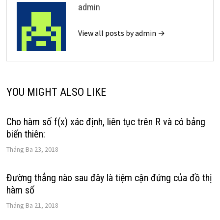
admin
View all posts by admin →
YOU MIGHT ALSO LIKE
Cho hàm số f(x) xác định, liên tục trên R và có bảng
biến thiên:
Tháng Ba 23, 2018
Đường thẳng nào sau đây là tiệm cận đứng của đồ thị
hàm số
Tháng Ba 21, 2018