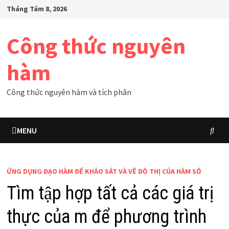
Skip
Tháng Tám 8, 2026
to
content
Công thức nguyên
hàm
Công thức nguyên hàm và tích phân
MENU
ỨNG DỤNG ĐẠO HÀM ĐỂ KHẢO SÁT VÀ VẼ ĐỒ THỊ CỦA HÀM SỐ
Tìm tập hợp tất cả các giá trị
thực của m để phương trình