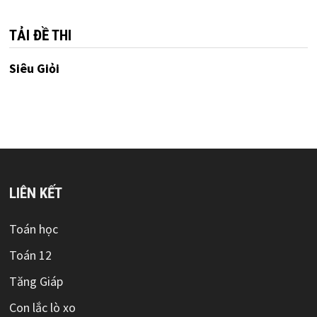
TẢI ĐỀ THI
Siêu Giỏi
LIÊN KẾT
Toán học
Toán 12
Tăng Giáp
Con lắc lò xo