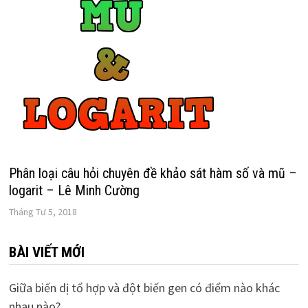
Phân loại câu hỏi chuyên đề khảo sát hàm số và mũ –
logarit – Lê Minh Cường
Tháng Tư 5, 2018
BÀI VIẾT MỚI
Giữa biến dị tổ hợp và đột biến gen có điểm nào khác
nhau nào?