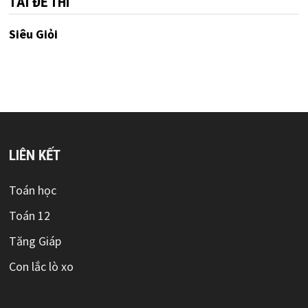
TẢI ĐỀ THI
Siêu Giỏi
LIÊN KẾT
Toán học
Toán 12
Tăng Giáp
Con lắc lò xo