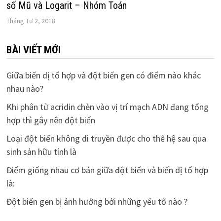
số Mũ và Logarit – Nhóm Toán
Tháng Tư 2, 2018
BÀI VIẾT MỚI
Giữa biến dị tổ hợp và đột biến gen có điểm nào khác
nhau nào?
Khi phân tử acridin chèn vào vị trí mạch ADN đang tổng
hợp thì gây nên đột biến
Loại đột biến không di truyền được cho thế hệ sau qua
sinh sản hữu tính là
Điểm giống nhau cơ bản giữa đột biến và biến dị tổ hợp
là:
Đột biến gen bị ảnh hưởng bởi những yếu tố nào ?