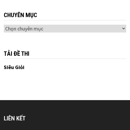
CHUYÊN MỤC
Chuyên
mục
TẢI ĐỀ THI
Siêu Giỏi
LIÊN KẾT