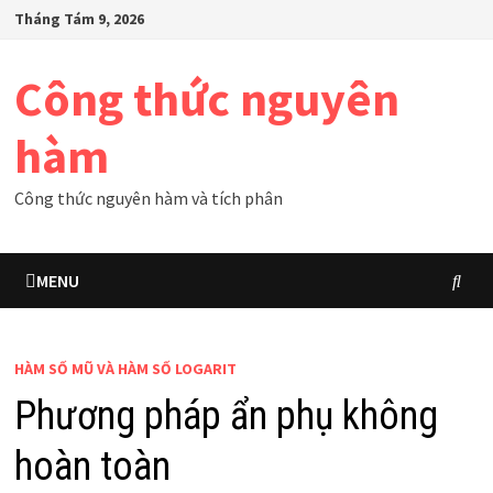
Skip
Tháng Tám 9, 2026
to
content
Công thức nguyên
hàm
Công thức nguyên hàm và tích phân
MENU
HÀM SỐ MŨ VÀ HÀM SỐ LOGARIT
Phương pháp ẩn phụ không
hoàn toàn