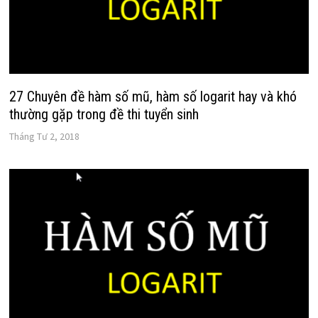
27 Chuyên đề hàm số mũ, hàm số logarit hay và khó
thường gặp trong đề thi tuyển sinh
Tháng Tư 2, 2018