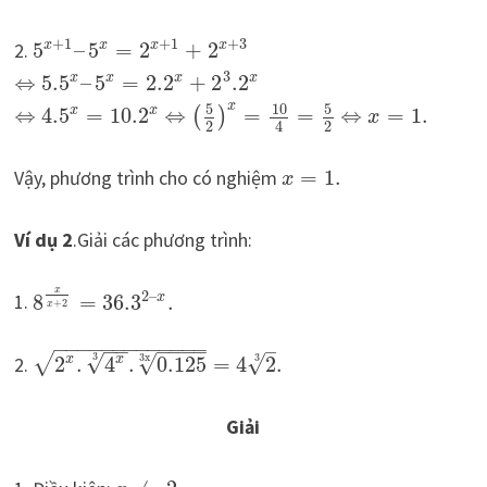
+
1
+
1
+
3
2.
5
–
5
=
2
+
2
x
x
x
x
3
⇔
5.5
–
5
=
2.2
+
2
.2
x
x
x
x
x
5
10
5
x
⇔
4.5
=
10.2
⇔
=
=
⇔
=
1.
x
(
)
x
2
2
4
Vậy, phương trình cho có nghiệm
=
1.
x
Ví dụ 2
.Giải các phương trình:
x
2
–
1.
8
=
36.3
.
x
+
2
x
−
−
−
−
−
−
−
−
−
−
−
−
−
−
−
−
−
−
−
–
√
√
3
√
3
√
3
x
x
2.
2
.
4
.
0.125
=
4
2
.
x
Giải