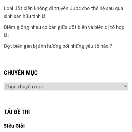
Loại đột biến không di truyền được cho thế hệ sau qua
sinh sản hữu tính là
Điểm giống nhau cơ bản giữa đột biến và biến dị tổ hợp
là:
Đột biến gen bị ảnh hưởng bởi những yếu tố nào ?
CHUYÊN MỤC
Chuyên
mục
TẢI ĐỀ THI
Siêu Giỏi