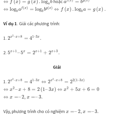
(
)
(
)
⇔
(
)
=
(
)
.
log
hoặc
=
f
x
g
x
f
x
g
x
b
a
b
a
(
)
(
)
⇔
log
=
log
⇔
(
)
.
log
=
(
)
.
f
x
g
x
a
b
f
x
a
g
x
b
b
b
Ví dụ 1
. Giải các phương trình:
2
1
–
3
–
+
8
x
1.
2
=
4
.
x
x
+
1
+
1
+
3
2.
5
–
5
=
2
+
2
.
x
x
x
x
Giải
2
2
1
–
3
–
+
8
–
+
8
2
(
1
–
3
)
x
1.
2
=
4
⇔
2
=
2
x
x
x
x
x
2
2
⇔
–
+
8
=
2
(
1
–
3
)
⇔
+
5
+
6
=
0
x
x
x
x
x
⇔
=
–
2
,
=
–
3.
x
x
Vậy, phương trình cho có nghiệm
=
–
2
,
=
–
3.
x
x