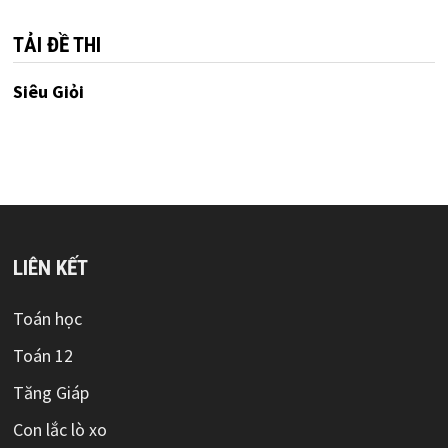
TẢI ĐỀ THI
Siêu Giỏi
LIÊN KẾT
Toán học
Toán 12
Tăng Giáp
Con lắc lò xo