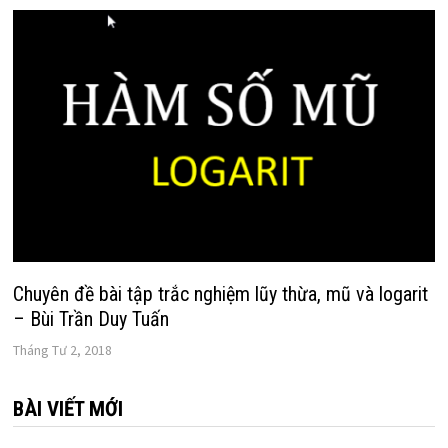
Chuyên đề bài tập trắc nghiệm lũy thừa, mũ và logarit
– Bùi Trần Duy Tuấn
Tháng Tư 2, 2018
BÀI VIẾT MỚI