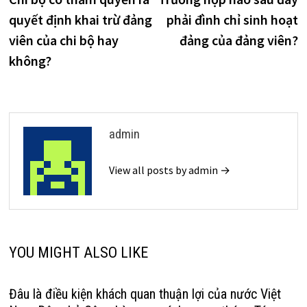
hướng
quyết định khai trừ đảng
phải đình chỉ sinh hoạt
bài
viên của chi bộ hay
đảng của đảng viên?
viết
không?
admin
View all posts by admin →
YOU MIGHT ALSO LIKE
Đâu là điều kiện khách quan thuận lợi của nước Việt