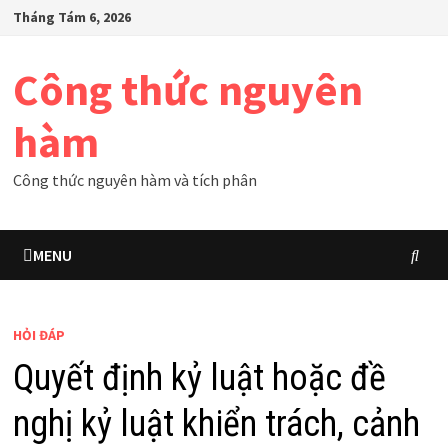
Skip
Tháng Tám 6, 2026
to
content
Công thức nguyên
hàm
Công thức nguyên hàm và tích phân
MENU
HỎI ĐÁP
Quyết định kỷ luật hoặc đề
nghị kỷ luật khiển trách, cảnh