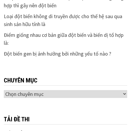
hợp thì gây nên đột biến
Loại đột biến không di truyền được cho thế hệ sau qua
sinh sản hữu tính là
Điểm giống nhau cơ bản giữa đột biến và biến dị tổ hợp
là:
Đột biến gen bị ảnh hưởng bởi những yếu tố nào ?
CHUYÊN MỤC
Chuyên
mục
TẢI ĐỀ THI