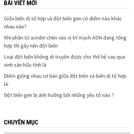
BÀI VIẾT MỚI
Giữa biến dị tổ hợp và đột biến gen có điểm nào khác
nhau nào?
Khi phân tử acridin chèn vào vị trí mạch ADN đang tổng
hợp thì gây nên đột biến
Loại đột biến không di truyền được cho thế hệ sau qua
sinh sản hữu tính là
Điểm giống nhau cơ bản giữa đột biến và biến dị tổ hợp
là:
Đột biến gen bị ảnh hưởng bởi những yếu tố nào ?
CHUYÊN MỤC