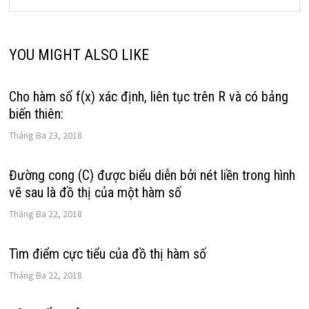
YOU MIGHT ALSO LIKE
Cho hàm số f(x) xác định, liên tục trên R và có bảng
biến thiên:
Tháng Ba 23, 2018
Đường cong (C) được biểu diễn bởi nét liền trong hình
vẽ sau là đồ thị của một hàm số
Tháng Ba 22, 2018
Tìm điểm cực tiểu của đồ thị hàm số
Tháng Ba 22, 2018