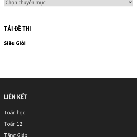
Chuyên
mục
TẢI ĐỀ THI
Siêu Giỏi
LIÊN KẾT
Toán học
Toán 12
Tăng Giáp