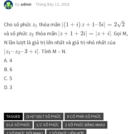
by
admin
Tháng Bảy 13, 2018
–
√
Cho số phức
thỏa mãn
|
(
1
+
)
+
1
–
5
|
=
2
2
z
i
z
i
1
và số phức
thỏa mãn
|
+
1
+
2
|
=
|
+
|
. Gọi M,
z
z
i
z
i
2
N lần lượt là giá trị lớn nhất và giá trị nhỏ nhất của
|
–
–
3
+
|
. Tính M – N.
z
z
i
1
2
A. 4
B. 6
C. 5
D. 3
TAGGED
(1+I)^2017 SỐ PHỨC
0 CÓ PHẢI SỐ PHỨC
0 LÀ SỐ PHỨC
1/Z SỐ PHỨC
2 SỐ PHỨC BẰNG NHAU
2 SỐ PHỨC ĐỐI NHAU
2 SỐ PHỨC LIÊN HỢP