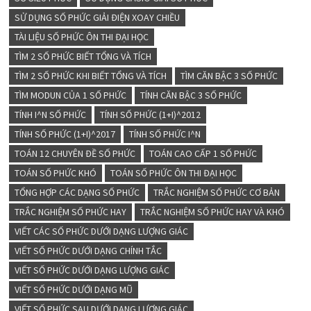
SỬ DỤNG SỐ PHỨC GIẢI ĐIỆN XOAY CHIỀU
TÀI LIỆU SỐ PHỨC ÔN THI ĐẠI HỌC
TÌM 2 SỐ PHỨC BIẾT TỔNG VÀ TÍCH
TÌM 2 SỐ PHỨC KHI BIẾT TỔNG VÀ TÍCH
TÌM CĂN BẬC 3 SỐ PHỨC
TÌM MODUN CỦA 1 SỐ PHỨC
TÍNH CĂN BẬC 3 SỐ PHỨC
TÍNH I^N SỐ PHỨC
TÍNH SỐ PHỨC (1+I)^2012
TÍNH SỐ PHỨC (1+I)^2017
TÍNH SỐ PHỨC I^N
TOÁN 12 CHUYÊN ĐỀ SỐ PHỨC
TOÁN CAO CẤP 1 SỐ PHỨC
TOÁN SỐ PHỨC KHÓ
TOÁN SỐ PHỨC ÔN THI ĐẠI HỌC
TỔNG HỢP CÁC DẠNG SỐ PHỨC
TRẮC NGHIỆM SỐ PHỨC CƠ BẢN
TRẮC NGHIỆM SỐ PHỨC HAY
TRẮC NGHIỆM SỐ PHỨC HAY VÀ KHÓ
VIẾT CÁC SỐ PHỨC DƯỚI DẠNG LƯỢNG GIÁC
VIẾT SỐ PHỨC DƯỚI DẠNG CHÍNH TẮC
VIẾT SỐ PHỨC DƯỚI DẠNG LƯỢNG GIÁC
VIẾT SỐ PHỨC DƯỚI DẠNG MŨ
VIẾT SỐ PHỨC SAU DƯỚI DẠNG LƯỢNG GIÁC