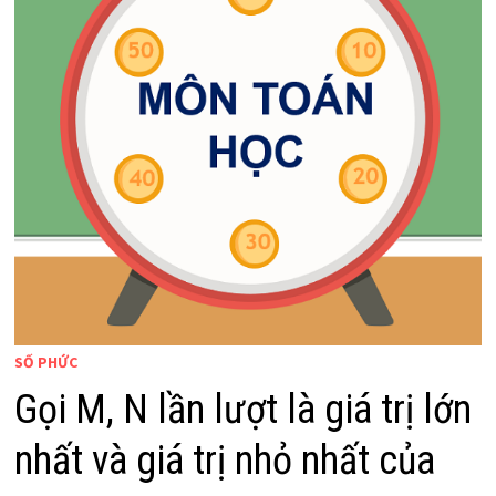
SỐ PHỨC
Gọi M, N lần lượt là giá trị lớn
nhất và giá trị nhỏ nhất của