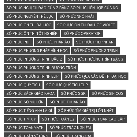
SỐ PHỨC NGHỊCH ĐẢO CỦA Z BẰNG SỐ PHỨC LIÊN HỢP CỦA NÓ
SỐ PHỨC NGUYỄN THẾ LỰC
SỐ PHỨC NHỎ NHẤT
SỐ PHỨC ÔN THI ĐẠI HỌC
SỐ PHỨC ÔN THI ĐẠI HỌC VIOLET
SỐ PHỨC ÔN THI TỐT NGHIỆP
SỐ PHỨC OPERATOR
SỐ PHỨC PDF
SỐ PHỨC PHẦN ẢO
SỐ PHỨC PHÉP NHÂN
SỐ PHỨC PHƯƠNG PHÁP HÌNH HỌC
SỐ PHỨC PHƯƠNG TRÌNH
SỐ PHỨC PHƯƠNG TRÌNH BẬC 2
SỐ PHỨC PHƯƠNG TRÌNH BẬC 3
SỐ PHỨC PHƯƠNG TRÌNH ĐƯỜNG TRÒN
SỐ PHỨC PHƯƠNG TRÌNH ELIP
SỐ PHỨC QUA CÁC ĐỀ THI ĐẠI HỌC
SỐ PHỨC QUỸ TÍCH
SỐ PHỨC QUỸ TÍCH ELIP
SỐ PHỨC SÁCH GIÁO KHOA
SỐ PHỨC SGK
SỐ PHỨC SIN COS
SỐ PHỨC SỐ MŨ LỚN
SỐ PHỨC THUẦN ẢO
SỐ PHỨC TIẾNG ANH LÀ GÌ
SỐ PHỨC TÌM GIÁ TRỊ LỚN NHẤT
SỐ PHỨC TÌM X Y
SỐ PHỨC TOÁN 12
SỐ PHỨC TOÁN CAO CẤP
SỐ PHỨC TOANMATH
SỐ PHỨC TRẮC NGHIỆM
SỐ PHỨC TRẦN SĨ TÙNG
SỐ PHỨC TRANG 134