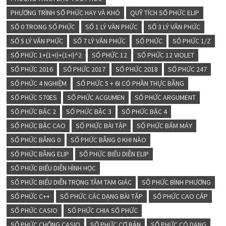
PHƯƠNG TRÌNH SỐ PHỨC HAY VÀ KHÓ
QUỸ TÍCH SỐ PHỨC ELIP
SỐ 0 TRONG SỐ PHỨC
SỐ 1 LÝ VĂN PHỨC
SỐ 3 LÝ VĂN PHỨC
SỐ 5 LÝ VĂN PHỨC
SỐ 7 LÝ VĂN PHỨC
SỐ PHỨC
SỐ PHỨC 1/Z
SỐ PHỨC 1+(1+I)+(1+I)^2
SỐ PHỨC 12
SỐ PHỨC 12 VIOLET
SỐ PHỨC 2016
SỐ PHỨC 2017
SỐ PHỨC 2018
SỐ PHỨC 247
SỐ PHỨC 4 NGHIỆM
SỐ PHỨC 5 + 6I CÓ PHẦN THỰC BẰNG
SỐ PHỨC 570ES
SỐ PHỨC ACGUMEN
SỐ PHỨC ARGUMENT
SỐ PHỨC BẬC 2
SỐ PHỨC BẬC 3
SỐ PHỨC BẬC 4
SỐ PHỨC BẬC CAO
SỐ PHỨC BÀI TẬP
SỐ PHỨC BẤM MÁY
SỐ PHỨC BẰNG 0
SỐ PHỨC BẰNG 0 KHI NÀO
SỐ PHỨC BẰNG ELIP
SỐ PHỨC BIỂU DIỄN ELIP
SỐ PHỨC BIỂU DIỄN HÌNH HỌC
SỐ PHỨC BIỂU DIỄN TRỌNG TÂM TAM GIÁC
SỐ PHỨC BÌNH PHƯƠNG
SỐ PHỨC C++
SỐ PHỨC CÁC DẠNG BÀI TẬP
SỐ PHỨC CAO CẤP
SỐ PHỨC CASIO
SỐ PHỨC CHIA SỐ PHỨC
SỐ PHỨC CHỐNG CASIO
SỐ PHỨC CƠ BẢN
SỐ PHỨC CÓ DẠNG