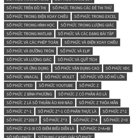
SỐ PHỨC TRÊN ĐỒ THỊ
SỐ PHỨC TRONG CÁC ĐỀ THI THỬ
SỐ PHỨC TRONG ĐIỆN XOAY CHIỀU
SỐ PHỨC TRONG EXCEL
SỐ PHỨC TRONG HÌNH HỌC
SỐ PHỨC TRONG LƯỢNG GIÁC
SỐ PHỨC TRONG MATLAB
SỐ PHỨC VÀ CÁC DẠNG BÀI TẬP
SỐ PHỨC VÀ CÁC PHÉP TOÁN
SỐ PHỨC VÀ ĐIỆN XOAY CHIỀU
SỐ PHỨC VÀ ĐƯỜNG TRÒN
SỐ PHỨC VÀ ELIP
SỐ PHỨC VÀ LƯỢNG GIÁC
SỐ PHỨC VÀ QUỸ TÍCH
SỐ PHỨC VÀ ỨNG DỤNG
SỐ PHỨC VẬN DỤNG CAO
SỐ PHỨC VDC
SỐ PHỨC VINACAL
SỐ PHỨC VIOLET
SỐ PHỨC VỚI SỐ MŨ LỚN
SỐ PHỨC VTED
SỐ PHỨC YOUTUBE
SỐ PHỨC Z
SỐ PHỨC Z BÌNH PHƯƠNG
SỐ PHỨC Z CÓ PHẦN ẢO LÀ
SỐ PHỨC Z LÀ SỐ THUẦN ẢO KHI NÀO
SỐ PHỨC Z THỎA MÃN
SỐ PHỨC Z^-1
SỐ PHỨC Z^-1 CÓ PHẦN THỰC LÀ
SỐ PHỨC Z^2
SỐ PHỨC Z^2017
SỐ PHỨC Z^3
SỐ PHỨC Z^4
SỐ PHỨC Z=0
SỐ PHỨC Z=2-3I CÓ ĐIỂM BIỂU DIỄN LÀ
SỐ PHỨC Z=A+BI
SỐ SIÊU PHỨC
SỬ DỤNG CASIO GIẢI SỐ PHỨC