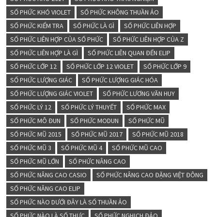
SỐ PHỨC KHÓ VIOLET
SỐ PHỨC KHÔNG THUẦN ẢO
SỐ PHỨC KIỂM TRA
SỐ PHỨC LÀ GÌ
SỐ PHỨC LIÊN HỢP
SỐ PHỨC LIÊN HỢP CỦA SỐ PHỨC
SỐ PHỨC LIÊN HỢP CỦA Z
SỐ PHỨC LIÊN HỢP LÀ GÌ
SỐ PHỨC LIÊN QUAN ĐẾN ELIP
SỐ PHỨC LỚP 12
SỐ PHỨC LỚP 12 VIOLET
SỐ PHỨC LỚP 9
SỐ PHỨC LƯỢNG GIÁC
SỐ PHỨC LƯỢNG GIÁC HÓA
SỐ PHỨC LƯỢNG GIÁC VIOLET
SỐ PHỨC LƯƠNG VĂN HUY
SỐ PHỨC LÝ 12
SỐ PHỨC LÝ THUYẾT
SỐ PHỨC MAX
SỐ PHỨC MÔ ĐUN
SỐ PHỨC MODUN
SỐ PHỨC MŨ
SỐ PHỨC MŨ 2015
SỐ PHỨC MŨ 2017
SỐ PHỨC MŨ 2018
SỐ PHỨC MŨ 3
SỐ PHỨC MŨ 4
SỐ PHỨC MŨ CAO
SỐ PHỨC MŨ LỚN
SỐ PHỨC NÂNG CAO
SỐ PHỨC NÂNG CAO CASIO
SỐ PHỨC NÂNG CAO ĐẶNG VIỆT ĐÔNG
SỐ PHỨC NÂNG CAO ELIP
SỐ PHỨC NÀO DƯỚI ĐÂY LÀ SỐ THUẦN ẢO
SỐ PHỨC NÀO LÀ SỐ THỰC
SỐ PHỨC NGHỊCH ĐẢO