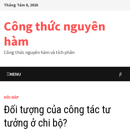
Skip
Tháng Tám 8, 2026
to
content
Công thức nguyên
hàm
Công thức nguyên hàm và tích phân
MENU
HỎI ĐÁP
Đối tượng của công tác tư
tưởng ở chi bộ?