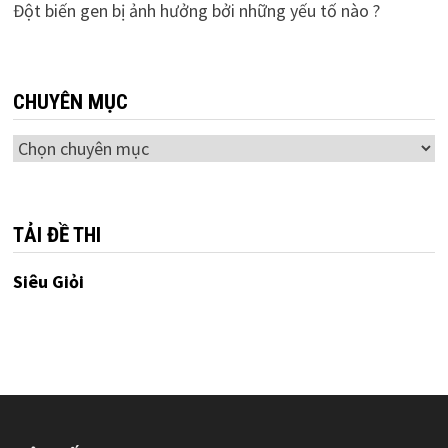
Đột biến gen bị ảnh hưởng bởi những yếu tố nào ?
CHUYÊN MỤC
Chuyên
mục
TẢI ĐỀ THI
Siêu Giỏi