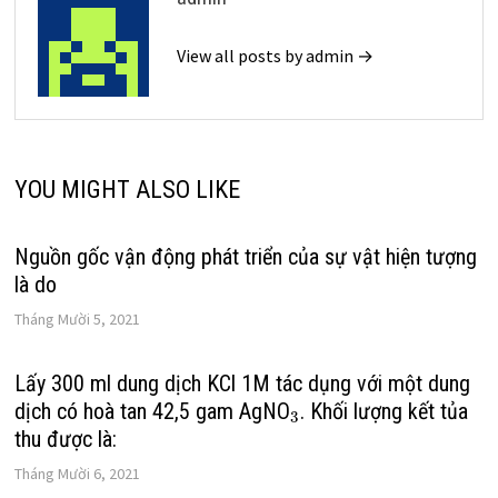
View all posts by admin →
YOU MIGHT ALSO LIKE
Nguồn gốc vận động phát triển của sự vật hiện tượng
là do
Tháng Mười 5, 2021
Lấy 300 ml dung dịch KCl 1M tác dụng với một dung
dịch có hoà tan 42,5 gam AgNO
. Khối lượng kết tủa
3
thu được là:
Tháng Mười 6, 2021