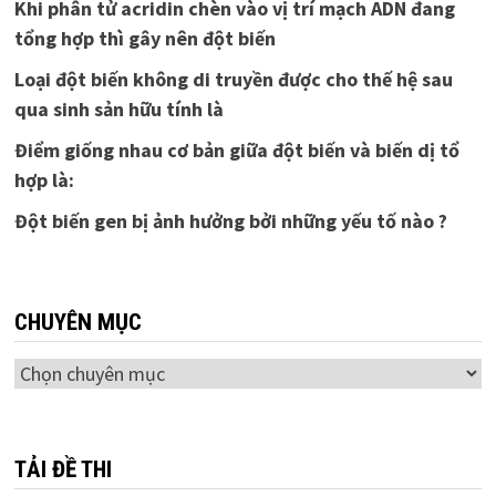
Khi phân tử acridin chèn vào vị trí mạch ADN đang
tổng hợp thì gây nên đột biến
Loại đột biến không di truyền được cho thế hệ sau
qua sinh sản hữu tính là
Điểm giống nhau cơ bản giữa đột biến và biến dị tổ
hợp là:
Đột biến gen bị ảnh hưởng bởi những yếu tố nào ?
CHUYÊN MỤC
Chuyên
mục
TẢI ĐỀ THI