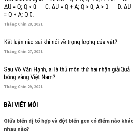
ΔU = Q; Q < 0. C. ΔU = Q + A; Q > 0; A > 0. D. ΔU
= Q + A; Q 0.
Tháng Chín 28, 2021
Kết luận nào sai khi nói về trọng lượng của vật?
Tháng Chín 27, 2021
Sau Võ Văn Hạnh, ai là thủ môn thứ hai nhận giảiQuả
bóng vàng Việt Nam?
Tháng Chín 29, 2021
BÀI VIẾT MỚI
Giữa biến dị tổ hợp và đột biến gen có điểm nào khác
nhau nào?