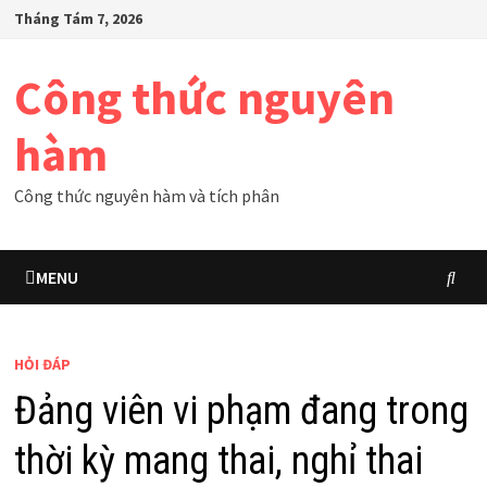
Skip
Tháng Tám 7, 2026
to
content
Công thức nguyên
hàm
Công thức nguyên hàm và tích phân
MENU
HỎI ĐÁP
Đảng viên vi phạm đang trong
thời kỳ mang thai, nghỉ thai