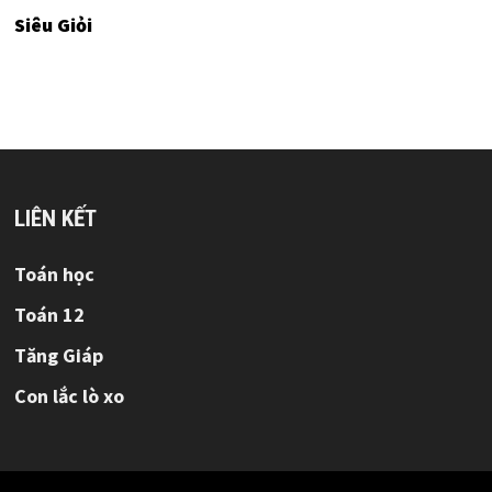
Siêu Giỏi
LIÊN KẾT
Toán học
Toán 12
Tăng Giáp
Con lắc lò xo