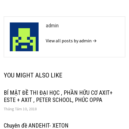
admin
View all posts by admin →
YOU MIGHT ALSO LIKE
BÍ MẬT ĐỀ THI ĐẠI HỌC , PHẦN HỮU CƠ AXIT+
ESTE + AXIT , PETER SCHOOL, PHÚC OPPA
Tháng Tám 10, 2018
Chuyên đề ANDEHIT- XETON