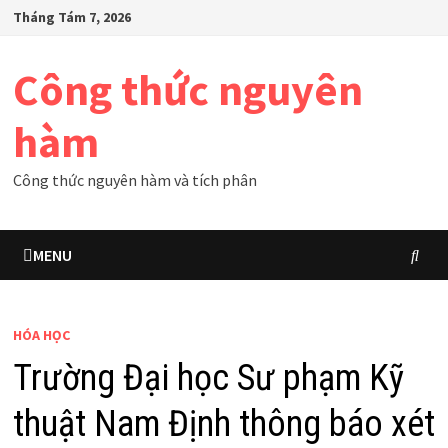
Skip
Tháng Tám 7, 2026
to
content
Công thức nguyên
hàm
Công thức nguyên hàm và tích phân
MENU
HÓA HỌC
Trường Đại học Sư phạm Kỹ
thuật Nam Định thông báo xét