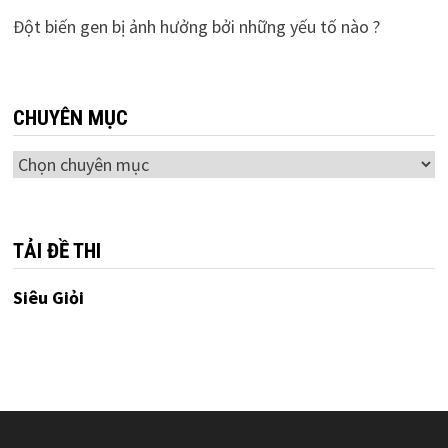
Đột biến gen bị ảnh hưởng bởi những yếu tố nào ?
CHUYÊN MỤC
Chuyên
mục
TẢI ĐỀ THI
Siêu Giỏi