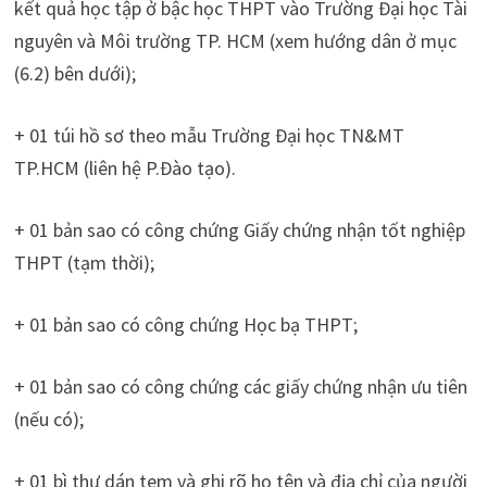
kết quả học tập ở bậc học THPT vào Trường Đại học Tài
nguyên và Môi trường TP. HCM (xem hướng dân ở mục
(6.2) bên dưới);
+ 01 túi hồ sơ theo mẫu Trường Đại học TN&MT
TP.HCM (liên hệ P.Đào tạo).
+ 01 bản sao có công chứng Giấy chứng nhận tốt nghiệp
THPT (tạm thời);
+ 01 bản sao có công chứng Học bạ THPT;
+ 01 bản sao có công chứng các giấy chứng nhận ưu tiên
(nếu có);
+ 01 bì thư dán tem và ghi rõ họ tên và địa chỉ của người