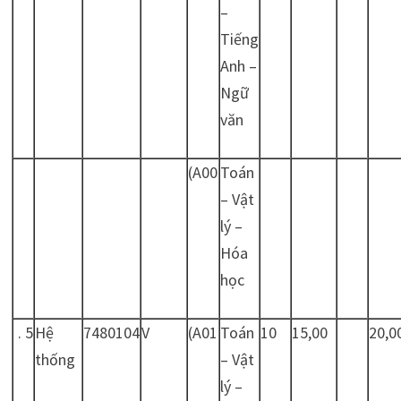
–
Tiếng
Anh –
Ngữ
văn
(A00
Toán
– Vật
lý –
Hóa
học
. 5
Hệ
7480104
V
(A01
Toán
10
15,00
20,0
thống
– Vật
lý –