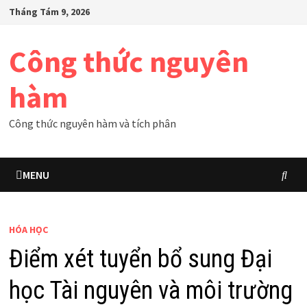
Skip
Tháng Tám 9, 2026
to
content
Công thức nguyên
hàm
Công thức nguyên hàm và tích phân
MENU
HÓA HỌC
Điểm xét tuyển bổ sung Đại
học Tài nguyên và môi trường