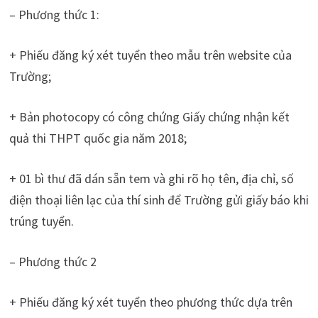
– Phương thức 1:
+ Phiếu đăng ký xét tuyển theo mẫu trên website của
Trường;
+ Bản photocopy có công chứng Giấy chứng nhận kết
quả thi THPT quốc gia năm 2018;
+ 01 bì thư đã dán sẵn tem và ghi rõ họ tên, địa chỉ, số
điện thoại liên lạc của thí sinh để Trường gửi giấy báo khi
trúng tuyển.
– Phương thức 2
+ Phiếu đăng ký xét tuyển theo phương thức dựa trên