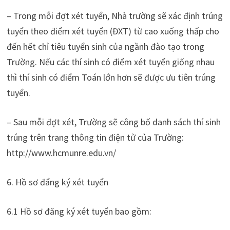
– Trong mỗi đợt xét tuyển, Nhà trường sẽ xác định trúng
tuyển theo điểm xét tuyển (ĐXT) từ cao xuống thấp cho
đến hết chỉ tiêu tuyển sinh của ngầnh đào tạo trong
Trường. Nếu các thí sinh có điểm xét tuyển giống nhau
thì thí sinh có điểm Toán lớn hơn sẽ được ưu tiên trúng
tuyển.
– Sau mỗi đợt xét, Trường sẽ công bố danh sách thí sinh
trúng trên trang thông tin điện tử của Trường:
http://www.hcmunre.edu.vn/
6. Hồ sơ đẩng ký xét tuyển
6.1 Hồ sơ đăng ký xét tuyển bao gồm: