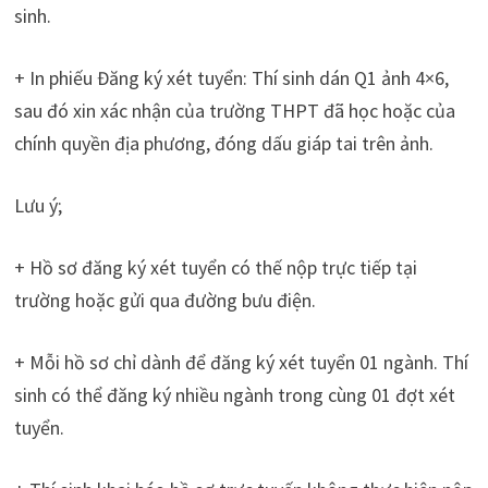
sinh.
+ In phiếu Đăng ký xét tuyển: Thí sinh dán Q1 ảnh 4×6,
sau đó xin xác nhận của trường THPT đã học hoặc của
chính quyền địa phương, đóng dấu giáp tai trên ảnh.
Lưu ý;
+ Hồ sơ đăng ký xét tuyển có thế nộp trực tiếp tại
trường hoặc gửi qua đường bưu điện.
+ Mỗi hồ sơ chỉ dành để đăng ký xét tuyển 01 ngành. Thí
sinh có thể đăng ký nhiều ngành trong cùng 01 đợt xét
tuyển.