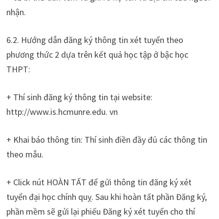
nhận.
6.2. Hướng dẫn đăng ký thông tin xét tuyển theo
phương thức 2 dựa trên kết quả học tập ở bậc học
THPT:
+ Thí sinh đăng ký thông tin tại website:
http://www.is.hcmunre.edu. vn
+ Khai báo thông tin: Thí sinh điền đầy đủ các thông tin
theo mẫu.
+ Click nút HOÀN TẤT để gửi thông tin đăng ký xét
tuyển đại học chính quỵ. Sau khi hoàn tất phần Đăng ký,
phần mềm sẽ gửi lại phiếu Đăng ký xét tuyển cho thí