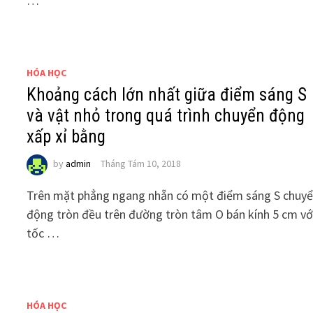
…
HÓA HỌC
Khoảng cách lớn nhất giữa điểm sáng S
và vật nhỏ trong quá trình chuyển động
xấp xỉ bằng
by
admin
Tháng Tám 10, 2018
Trên mặt phẳng ngang nhẵn có một điểm sáng S chuy
động tròn đều trên đường tròn tâm O bán kính 5 cm vớ
tốc …
HÓA HỌC