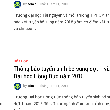
by
admin
Tháng Tám 11, 2018
Trường đại học Tài nguyên và môi trường TPHCM t
báo xét tuyển bổ sung năm 2018 gồm có điểm xét t
và chỉ tiêu …
HÓA HỌC
Thông báo tuyển sinh bổ sung đợt 1 v
Đại học Hồng Đức năm 2018
by
admin
Tháng Tám 11, 2018
ệ
Trường Đại học Hồng Đức thông báo tuyển sinh bổ s
ào
đợt 1 năm 2018 đối với các ngành đào tạo chính quy,