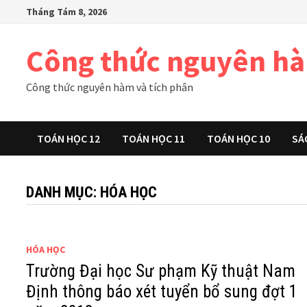
Skip
Tháng Tám 8, 2026
to
content
Công thức nguyên h
Công thức nguyên hàm và tích phân
TOÁN HỌC 12
TOÁN HỌC 11
TOÁN HỌC 10
SÁ
DANH MỤC:
HÓA HỌC
HÓA HỌC
Trường Đại học Sư phạm Kỹ thuật Nam
Định thông báo xét tuyển bổ sung đợt 1