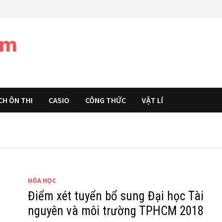
àm
CH ÔN THI
CASIO
CÔNG THỨC
VẬT LÍ
HÓA HỌC
Điểm xét tuyển bổ sung Đại học Tài
nguyên và môi trường TPHCM 2018