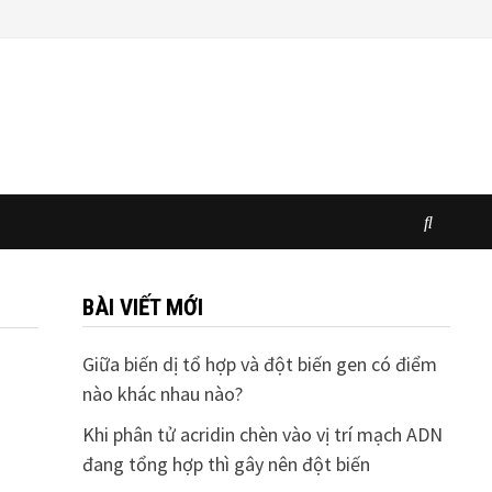
BÀI VIẾT MỚI
Giữa biến dị tổ hợp và đột biến gen có điểm
nào khác nhau nào?
Khi phân tử acridin chèn vào vị trí mạch ADN
đang tổng hợp thì gây nên đột biến