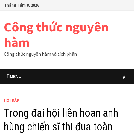
Skip
Tháng Tám 8, 2026
to
content
Công thức nguyên
hàm
Công thức nguyên hàm và tích phân
MENU
HỎI ĐÁP
Trong đại hội liên hoan anh
hùng chiến sĩ thi đua toàn