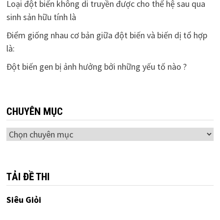
Loại đột biến không di truyền được cho thế hệ sau qua
sinh sản hữu tính là
Điểm giống nhau cơ bản giữa đột biến và biến dị tổ hợp
là:
Đột biến gen bị ảnh hưởng bởi những yếu tố nào ?
CHUYÊN MỤC
Chuyên
mục
TẢI ĐỀ THI
Siêu Giỏi