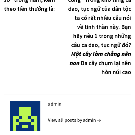
theo tiền thưởng là:
dao, tục ngữ của dân tộc
ta có rất nhiều câu nói
về tinh thần này. Bạn
hãy nêu 1 trong những
câu ca dao, tục ngữ đó?
Một cây làm chẳng nên
non
Ba cây chụm lại nên
hòn núi cao
admin
View all posts by admin →