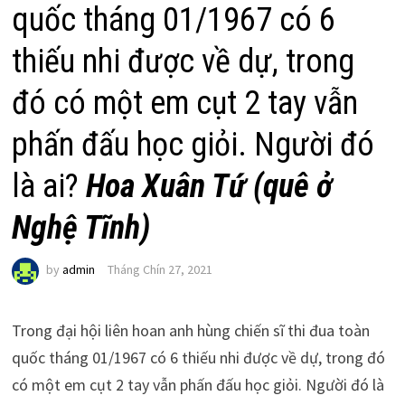
quốc tháng 01/1967 có 6
thiếu nhi được về dự, trong
đó có một em cụt 2 tay vẫn
phấn đấu học giỏi. Người đó
là ai?
Hoa Xuân Tứ (quê ở
Nghệ Tĩnh)
by
admin
Tháng Chín 27, 2021
Trong đại hội liên hoan anh hùng chiến sĩ thi đua toàn
quốc tháng 01/1967 có 6 thiếu nhi được về dự, trong đó
có một em cụt 2 tay vẫn phấn đấu học giỏi. Người đó là