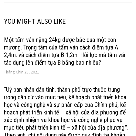
YOU MIGHT ALSO LIKE
Một tấm ván nặng 24kg được bắc qua một con
mương. Trọng tâm của tấm ván cách điểm tựa A
2,4m. và cách điểm tựa B 1,2m. Hỏi lực mà tấm ván
tác dụng lên điểm tựa B bằng bao nhiêu?
Tháng Chín 28, 2021
“Uỷ ban nhân dân tỉnh, thành phố trực thuộc trung
ương căn cứ vào mục tiêu, kế hoạch phát triển khoa
học và công nghệ và sự phân cấp của Chính phủ, kế
hoạch phát triển kinh tế – xã hội của địa phương để
xác định nhiệm vụ khoa học và công nghệ phục vụ
mục tiêu phát triển kinh tế – xã hội của địa phương.”.
Theo anh, chị nội dung này được quy định tại khoản,