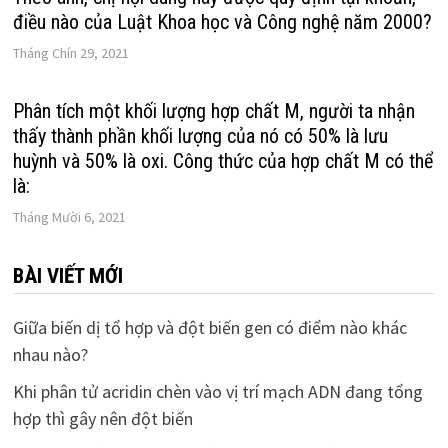
điều nào của Luật Khoa học và Công nghệ năm 2000?
Tháng Chín 29, 2021
Phân tích một khối lượng hợp chất M, người ta nhận
thấy thành phần khối lượng của nó có 50% là lưu
huỳnh và 50% là oxi. Công thức của hợp chất M có thể
là:
Tháng Mười 6, 2021
BÀI VIẾT MỚI
Giữa biến dị tổ hợp và đột biến gen có điểm nào khác
nhau nào?
Khi phân tử acridin chèn vào vị trí mạch ADN đang tổng
hợp thì gây nên đột biến