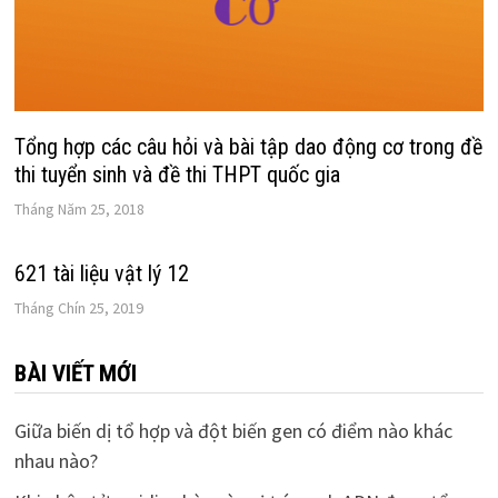
Tổng hợp các câu hỏi và bài tập dao động cơ trong đề
thi tuyển sinh và đề thi THPT quốc gia
Tháng Năm 25, 2018
621 tài liệu vật lý 12
Tháng Chín 25, 2019
BÀI VIẾT MỚI
Giữa biến dị tổ hợp và đột biến gen có điểm nào khác
nhau nào?