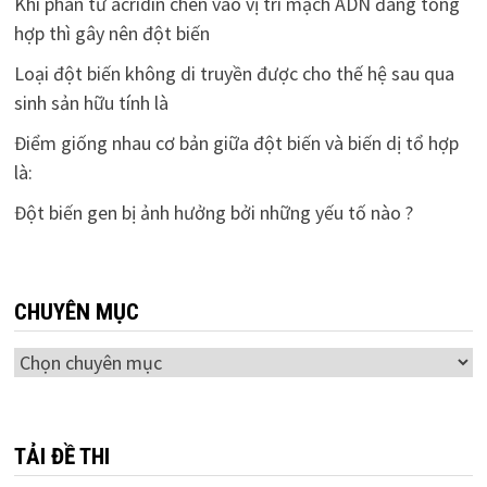
Khi phân tử acridin chèn vào vị trí mạch ADN đang tổng
hợp thì gây nên đột biến
Loại đột biến không di truyền được cho thế hệ sau qua
sinh sản hữu tính là
Điểm giống nhau cơ bản giữa đột biến và biến dị tổ hợp
là:
Đột biến gen bị ảnh hưởng bởi những yếu tố nào ?
CHUYÊN MỤC
Chuyên
mục
TẢI ĐỀ THI