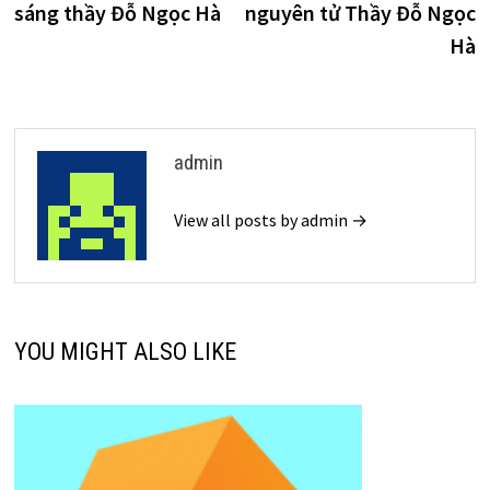
sáng thầy Đỗ Ngọc Hà
nguyên tử Thầy Đỗ Ngọc
bài
Hà
viết
admin
View all posts by admin →
YOU MIGHT ALSO LIKE