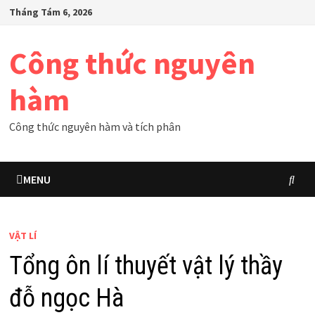
Skip
Tháng Tám 6, 2026
to
content
Công thức nguyên
hàm
Công thức nguyên hàm và tích phân
MENU
VẬT LÍ
Tổng ôn lí thuyết vật lý thầy
đỗ ngọc Hà