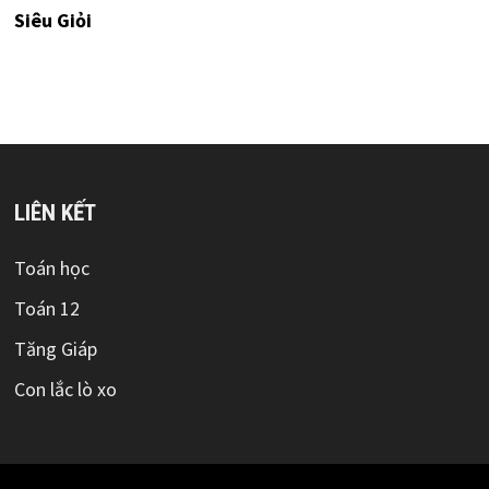
Siêu Giỏi
LIÊN KẾT
Toán học
Toán 12
Tăng Giáp
Con lắc lò xo