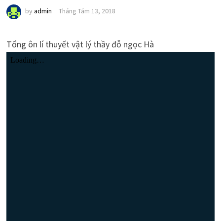
by
admin
Tháng Tám 13, 2018
Tổng ôn lí thuyết vật lý thầy đỗ ngọc Hà