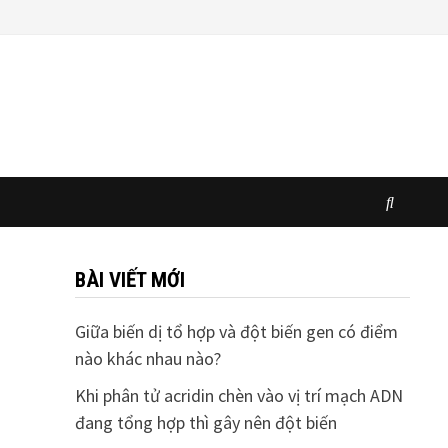
BÀI VIẾT MỚI
Giữa biến dị tổ hợp và đột biến gen có điểm
nào khác nhau nào?
Khi phân tử acridin chèn vào vị trí mạch ADN
đang tổng hợp thì gây nên đột biến