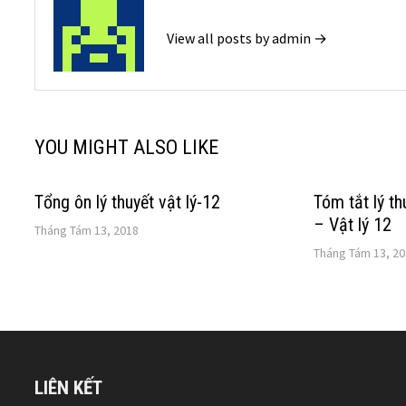
View all posts by admin →
YOU MIGHT ALSO LIKE
Tổng ôn lý thuyết vật lý-12
Tóm tắt lý t
– Vật lý 12
Tháng Tám 13, 2018
Tháng Tám 13, 2
LIÊN KẾT