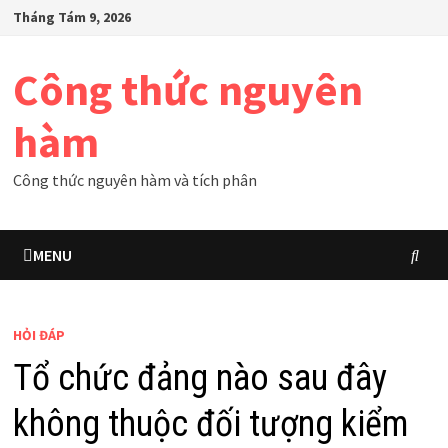
Skip
Tháng Tám 9, 2026
to
content
Công thức nguyên
hàm
Công thức nguyên hàm và tích phân
MENU
HỎI ĐÁP
Tổ chức đảng nào sau đây
không thuộc đối tượng kiểm