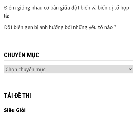
Điểm giống nhau cơ bản giữa đột biến và biến dị tổ hợp
là:
Đột biến gen bị ảnh hưởng bởi những yếu tố nào ?
CHUYÊN MỤC
Chuyên
mục
TẢI ĐỀ THI
Siêu Giỏi