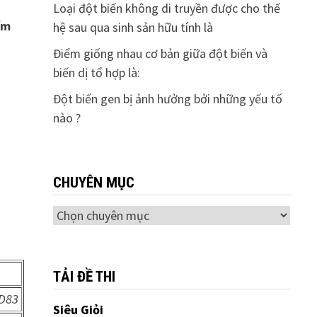
Loại đột biến không di truyền được cho thế
ểm
hệ sau qua sinh sản hữu tính là
Điểm giống nhau cơ bản giữa đột biến và
biến dị tổ hợp là:
Đột biến gen bị ảnh hưởng bởi những yếu tố
nào ?
CHUYÊN MỤC
Chuyên
mục
TẢI ĐỀ THI
 D83
Siêu Giỏi