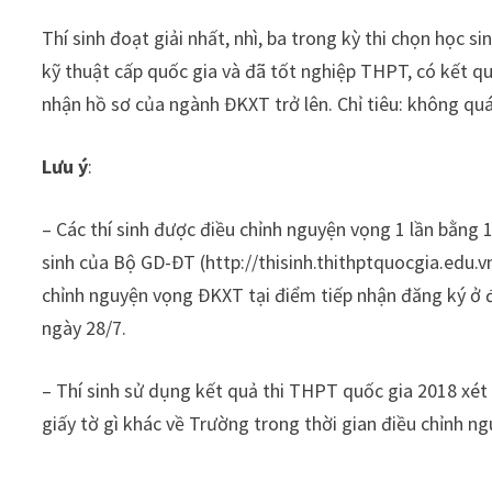
Thí sinh đoạt giải nhất, nhì, ba trong kỳ thi chọn học si
kỹ thuật cấp quốc gia và đã tốt nghiệp THPT, có kết q
nhận hồ sơ của ngành ĐKXT trở lên. Chỉ tiêu: không qu
Lưu ý
:
– Các thí sinh được điều chỉnh nguyện vọng 1 lần bằng 
sinh của Bộ GD-ĐT (http://thisinh.thithptquocgia.edu.
chỉnh nguyện vọng ĐKXT tại điểm tiếp nhận đăng ký ở
ngày 28/7.
– Thí sinh sử dụng kết quả thi THPT quốc gia 2018 x
giấy tờ gì khác về Trường trong thời gian điều chỉnh 