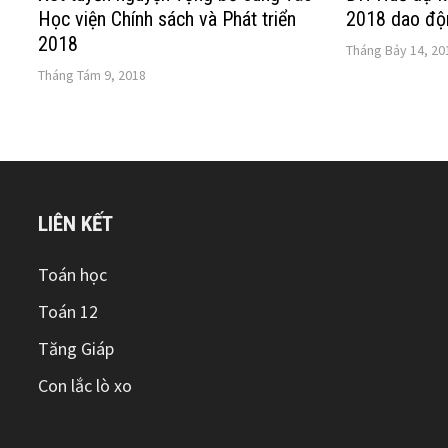
Học viện Chính sách và Phát triển
2018 dao độ
2018
Tháng Bảy 14, 20
Tháng Tám 9, 2018
LIÊN KẾT
Toán học
Toán 12
Tăng Giáp
Con lắc lò xo