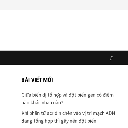
BÀI VIẾT MỚI
Giữa biến dị tổ hợp và đột biến gen có điểm
nào khác nhau nào?
Khi phân tử acridin chèn vào vị trí mạch ADN
đang tổng hợp thì gây nên đột biến