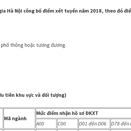
gia Hà Nội công bố điểm xét tuyển năm 2018, theo đó đi
ọc phổ thông hoặc tương đương.
u tiên khu vực và đối tượng)
Mức điểm nhận hồ sơ ĐKXT
Mã ngành
A00
C00
D01 đến D06
D78 đến