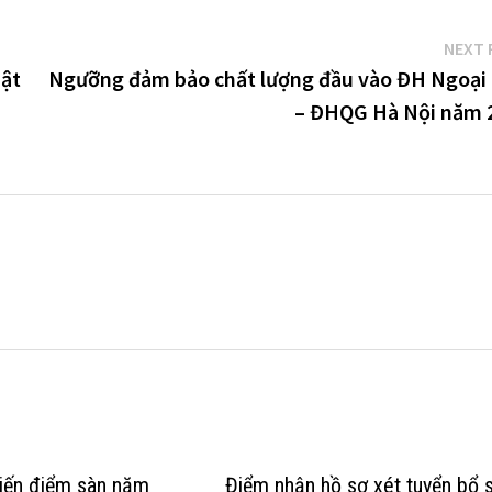
NEXT 
uật
Ngưỡng đảm bảo chất lượng đầu vào ĐH Ngoại
– ĐHQG Hà Nội năm 
iến điểm sàn năm
Điểm nhận hồ sơ xét tuyển bổ 