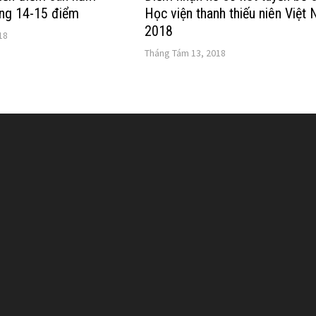
ng 14-15 điểm
Học viện thanh thiếu niên Việt
2018
18
Tháng Tám 13, 2018