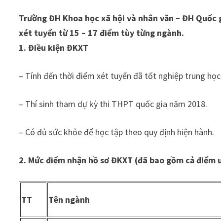
Trường ĐH Khoa học xã hội và nhân văn – ĐH Quốc 
xét tuyển từ 15 – 17 điểm tùy từng ngành.
1. Điều kiện ĐKXT
– Tính đến thời điểm xét tuyển đã tốt nghiệp trung h
– Thí sinh tham dự kỳ thi THPT quốc gia năm 2018.
– Có đủ sức khỏe để học tập theo quy định hiện hành.
2. Mức điểm nhận hồ sơ ĐKXT (đã bao gồm cả điểm ư
TT
Tên ngành