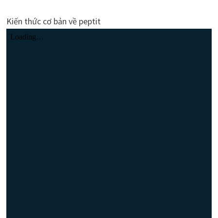
Kiến thức cơ bản về peptit