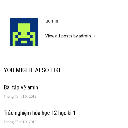
viết
admin
View all posts by admin →
YOU MIGHT ALSO LIKE
Bài tập về amin
Tháng Tám 10, 2018
Trắc nghiệm hóa học 12 học kì 1
Tháng Tám 10, 2018