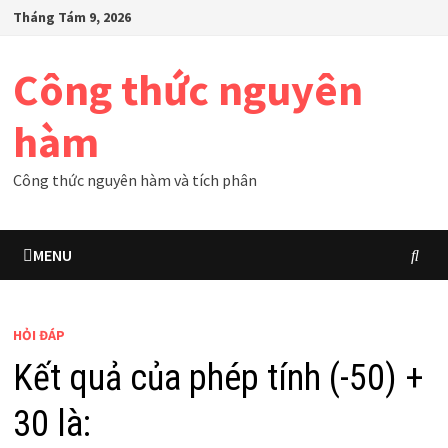
Skip
Tháng Tám 9, 2026
to
content
Công thức nguyên
hàm
Công thức nguyên hàm và tích phân
MENU
HỎI ĐÁP
Kết quả của phép tính (-50) +
30 là: