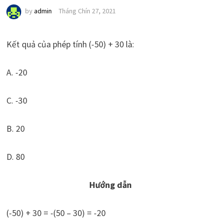
by
admin
Tháng Chín 27, 2021
Kết quả của phép tính (-50) + 30 là:
A. -20
C. -30
B. 20
D. 80
Hướng dẫn
(-50) + 30 = -(50 – 30) = -20