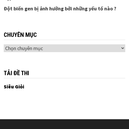
Đột biến gen bị ảnh hưởng bởi những yếu tố nào ?
CHUYÊN MỤC
Chuyên
mục
TẢI ĐỀ THI
Siêu Giỏi