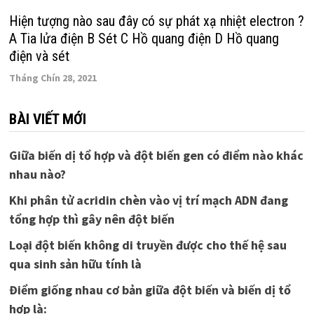
Hiện tượng nào sau đây có sự phát xạ nhiệt electron ?
A Tia lửa điện B Sét C Hồ quang điện D Hồ quang
điện và sét
Tháng Chín 28, 2021
BÀI VIẾT MỚI
Giữa biến dị tổ hợp và đột biến gen có điểm nào khác
nhau nào?
Khi phân tử acridin chèn vào vị trí mạch ADN đang
tổng hợp thì gây nên đột biến
Loại đột biến không di truyền được cho thế hệ sau
qua sinh sản hữu tính là
Điểm giống nhau cơ bản giữa đột biến và biến dị tổ
hợp là: