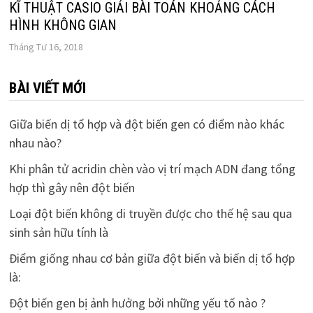
KĨ THUẬT CASIO GIẢI BÀI TOÁN KHOẢNG CÁCH
HÌNH KHÔNG GIAN
Tháng Tư 16, 2018
BÀI VIẾT MỚI
Giữa biến dị tổ hợp và đột biến gen có điểm nào khác
nhau nào?
Khi phân tử acridin chèn vào vị trí mạch ADN đang tổng
hợp thì gây nên đột biến
Loại đột biến không di truyền được cho thế hệ sau qua
sinh sản hữu tính là
Điểm giống nhau cơ bản giữa đột biến và biến dị tổ hợp
là:
Đột biến gen bị ảnh hưởng bởi những yếu tố nào ?