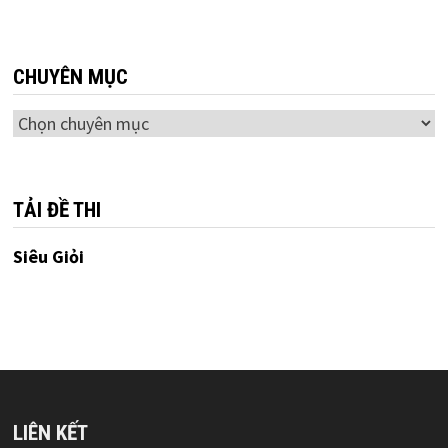
CHUYÊN MỤC
Chuyên
mục
TẢI ĐỀ THI
Siêu Giỏi
LIÊN KẾT