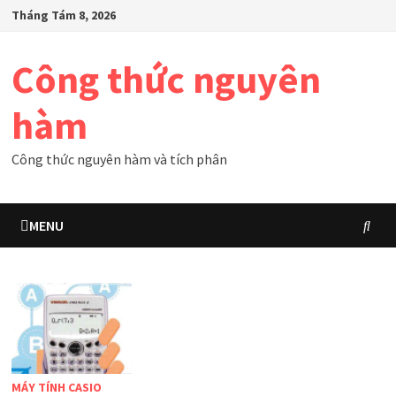
Skip
Tháng Tám 8, 2026
to
content
Công thức nguyên
hàm
Công thức nguyên hàm và tích phân
MENU
MÁY TÍNH CASIO