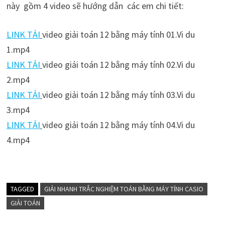
này gồm 4 video sẽ hướng dẫn các em chi tiết:
LINK TẢI
video giải toán 12 bằng máy tính 01.Vi du
1.mp4
LINK TẢI
video giải toán 12 bằng máy tính 02.Vi du
2.mp4
LINK TẢI
video giải toán 12 bằng máy tính 03.Vi du
3.mp4
LINK TẢI
video giải toán 12 bằng máy tính 04.Vi du
4.mp4
TAGGED
GIẢI NHANH TRẮC NGHIỆM TOÁN BẰNG MÁY TÍNH CASIO
GIẢI TOÁN