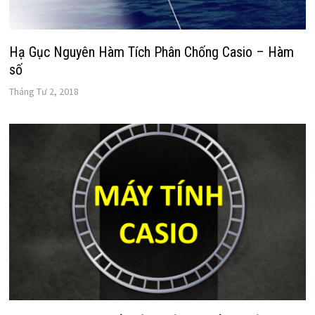
Hạ Gục Nguyên Hàm Tích Phân Chống Casio – Hàm
số
Tháng Tư 2, 2018