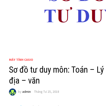
MÁY TÍNH CASIO
Sơ đồ tư duy môn: Toán – Lý
địa – văn
by
admin
Tháng Tư 25, 2018