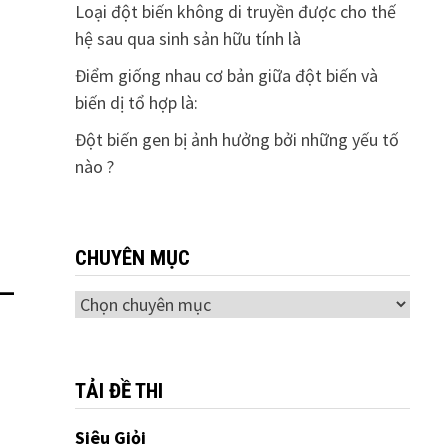
Loại đột biến không di truyền được cho thế
hệ sau qua sinh sản hữu tính là
Điểm giống nhau cơ bản giữa đột biến và
biến dị tổ hợp là:
Đột biến gen bị ảnh hưởng bởi những yếu tố
nào ?
CHUYÊN MỤC
 –
Chuyên
mục
TẢI ĐỀ THI
Siêu Giỏi