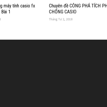
g máy tính casio fx
Chuyên đề CÔNG PHÁ TÍCH P
 Bài 1
CHỐNG CASIO
8
Tháng Tư 2, 2018