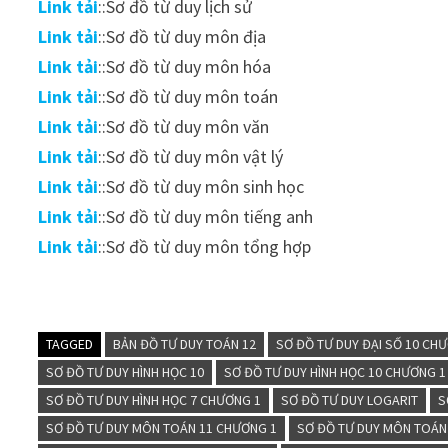
Link tải
::Sơ đồ từ duy lịch sử
Link tải
::Sơ đồ từ duy môn địa
Link tải
::Sơ đồ từ duy môn hóa
Link tải
::Sơ đồ từ duy môn toán
Link tải
::Sơ đồ từ duy môn văn
Link tải
::Sơ đồ từ duy môn vật lý
Link tải
::Sơ đồ từ duy môn sinh học
Link tải
::Sơ đồ từ duy môn tiếng anh
Link tải
::Sơ đồ từ duy môn tổng hợp
TAGGED
BẢN ĐỒ TƯ DUY TOÁN 12
SƠ ĐỒ TƯ DUY ĐẠI SỐ 10 CH
SƠ ĐỒ TƯ DUY HÌNH HỌC 10
SƠ ĐỒ TƯ DUY HÌNH HỌC 10 CHƯƠNG 1
SƠ ĐỒ TƯ DUY HÌNH HỌC 7 CHƯƠNG 1
SƠ ĐỒ TƯ DUY LOGARIT
S
SƠ ĐỒ TƯ DUY MÔN TOÁN 11 CHƯƠNG 1
SƠ ĐỒ TƯ DUY MÔN TOÁN