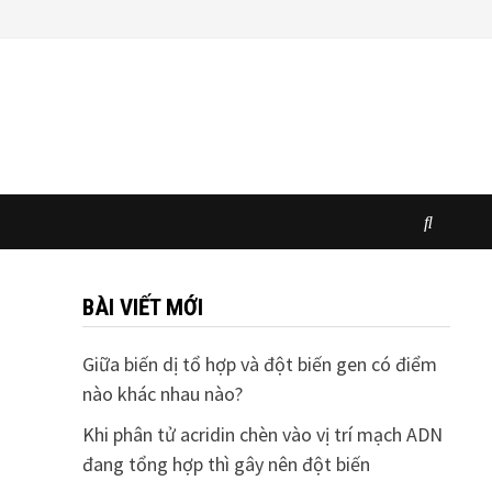
BÀI VIẾT MỚI
Giữa biến dị tổ hợp và đột biến gen có điểm
nào khác nhau nào?
Khi phân tử acridin chèn vào vị trí mạch ADN
đang tổng hợp thì gây nên đột biến