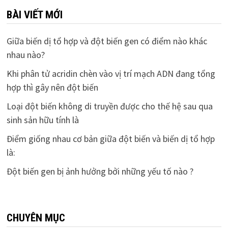
BÀI VIẾT MỚI
Giữa biến dị tổ hợp và đột biến gen có điểm nào khác
nhau nào?
Khi phân tử acridin chèn vào vị trí mạch ADN đang tổng
hợp thì gây nên đột biến
Loại đột biến không di truyền được cho thế hệ sau qua
sinh sản hữu tính là
Điểm giống nhau cơ bản giữa đột biến và biến dị tổ hợp
là:
Đột biến gen bị ảnh hưởng bởi những yếu tố nào ?
CHUYÊN MỤC