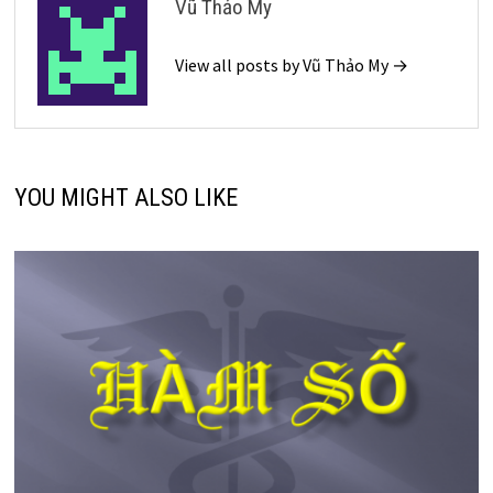
Vũ Thảo My
View all posts by Vũ Thảo My →
YOU MIGHT ALSO LIKE