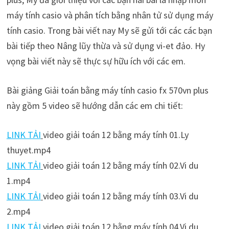
máy tính casio và phân tích bằng nhân tử sử dụng máy
tính casio. Trong bài viết nay My sẽ gửi tới các các bạn
bài tiếp theo Nâng lũy thừa và sử dụng vi-et đảo. Hy
vọng bài viết này sẽ thực sự hữu ích với các em.
Bài giảng Giải toán bằng máy tính casio fx 570vn plus
này gồm 5 video sẽ hướng dẫn các em chi tiết:
LINK TẢI
video giải toán 12 bằng máy tính 01.Ly
thuyet.mp4
LINK TẢI
video giải toán 12 bằng máy tính 02.Vi du
1.mp4
LINK TẢI
video giải toán 12 bằng máy tính 03.Vi du
2.mp4
LINK TẢI
video giải toán 12 bằng máy tính 04.Vi du