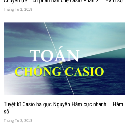
Chuyên đề Tích phân hạn chế casio Phần 2 – Hàm số
Tháng Tư 2, 2018
Tuyệt kĩ Casio hạ gục Nguyên Hàm cực nhanh – Hàm
số
Tháng Tư 2, 2018