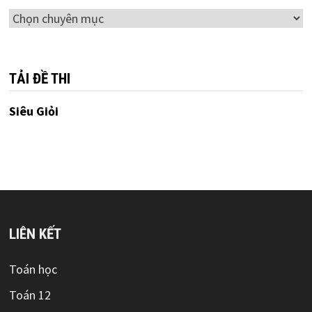
Chuyên
mục
TẢI ĐỀ THI
Siêu Giỏi
LIÊN KẾT
Toán học
Toán 12