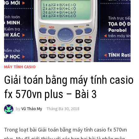
MÁY TÍNH CASIO
Giải toán bằng máy tính casio
fx 570vn plus – Bài 3
by
Vũ Thảo My
Tháng Ba 30, 2018
Trong loạt bài Giải toán bằng máy tính casio fx 570vn
plus, My đã giới thiệu với các bạn hai bài là nhập môn