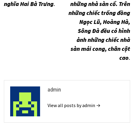
nghĩa Hai Bà Trưng
.
những nhà sàn cổ. Trên
những chiếc trống đồng
Ngọc Lũ, Hoàng Hà,
Sông Đà đều có hình
ảnh những chiếc nhà
sàn mái cong, chân cột
cao
.
admin
View all posts by admin →