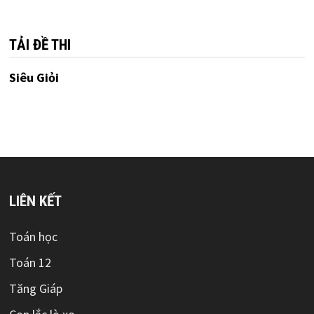
mục
TẢI ĐỀ THI
Siêu Giỏi
LIÊN KẾT
Toán học
Toán 12
Tăng Giáp