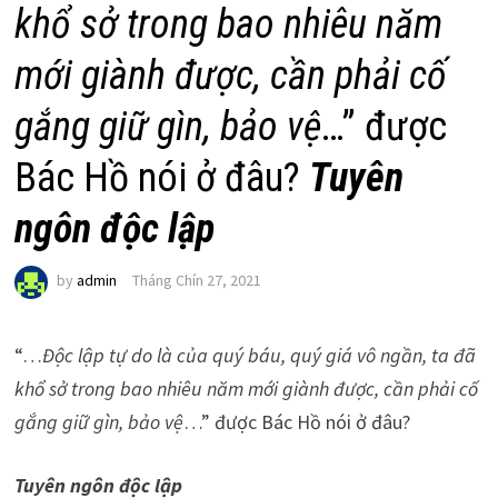
khổ sở trong bao nhiêu năm
mới giành được, cần phải cố
gắng giữ gìn, bảo vệ
…” được
Bác Hồ nói ở đâu?
Tuyên
ngôn độc lập
by
admin
Tháng Chín 27, 2021
“…
Độc lập tự do là của quý báu, quý giá vô ngần, ta đã
khổ sở trong bao nhiêu năm mới giành được, cần phải cố
gắng giữ gìn, bảo vệ
…” được Bác Hồ nói ở đâu?
Tuyên ngôn độc lập