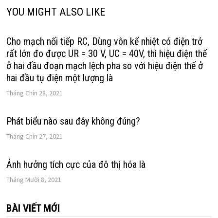
YOU MIGHT ALSO LIKE
Cho mạch nối tiếp RC, Dùng vôn kế nhiệt có điện trở
rất lớn đo được UR = 30 V, UC = 40V, thì hiệu điện thế
ở hai đầu đoạn mạch lệch pha so với hiệu điện thế ở
hai đầu tụ điện một lượng là
Tháng Chín 28, 2021
Phát biểu nào sau đây không đúng?
Tháng Chín 27, 2021
Ảnh hưởng tích cực của đô thị hóa là
Tháng Mười 8, 2021
BÀI VIẾT MỚI