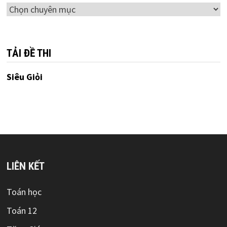
Chuyên
mục
TẢI ĐỀ THI
Siêu Giỏi
LIÊN KẾT
Toán học
Toán 12