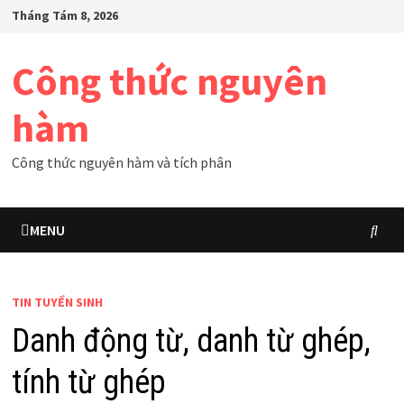
Skip
Tháng Tám 8, 2026
to
content
Công thức nguyên
hàm
Công thức nguyên hàm và tích phân
MENU
TIN TUYỂN SINH
Danh động từ, danh từ ghép,
tính từ ghép