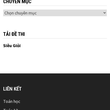
CHUYÊN MỤC
Chuyên
mục
TẢI ĐỀ THI
Siêu Giỏi
LIÊN KẾT
Toán học