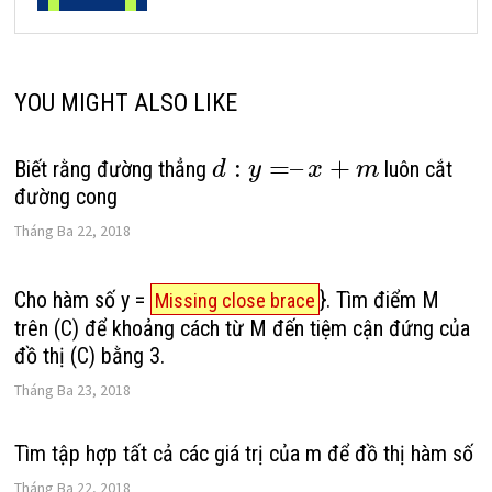
YOU MIGHT ALSO LIKE
:
=
–
+
Biết rằng đường thẳng
luôn cắt
d
y
x
m
đường cong
Tháng Ba 22, 2018
Cho hàm số y =
}. Tìm điểm M
Missing close brace
trên (C) để khoảng cách từ M đến tiệm cận đứng của
đồ thị (C) bằng 3.
Tháng Ba 23, 2018
Tìm tập hợp tất cả các giá trị của m để đồ thị hàm số
Tháng Ba 22, 2018