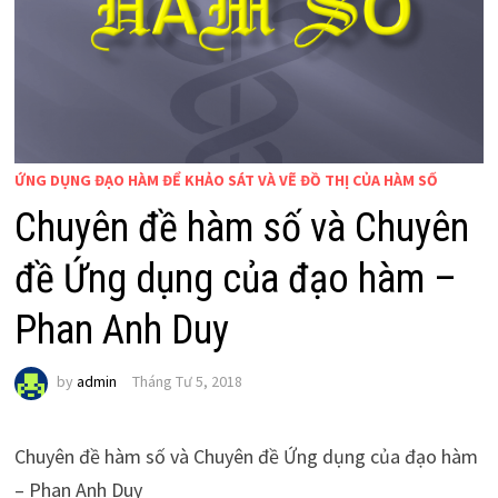
ỨNG DỤNG ĐẠO HÀM ĐỂ KHẢO SÁT VÀ VẼ ĐỒ THỊ CỦA HÀM SỐ
Chuyên đề hàm số và Chuyên
đề Ứng dụng của đạo hàm –
Phan Anh Duy
by
admin
Tháng Tư 5, 2018
Chuyên đề hàm số và Chuyên đề Ứng dụng của đạo hàm
– Phan Anh Duy